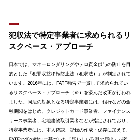
犯収法で特定事業者に求められるリ
スクベース・アプローチ
日本では、マネーロンダリングやテロ資金供与の防止を目
的とした「犯罪収益移転防止法（犯収法）」が制定されて
います。2016年には、FATF勧告で一貫して求められてい
るリスクベース・アプローチ（※）を汲んだ改正が行われ
ました。同法の対象となる特定事業者には、銀行などの金
融機関をはじめ、クレジットカード事業者、ファイナンス
リース事業者、宅地建物取引業者などが指定されており、
特定事業者には、本人確認、記録の作成・保存に加えて、
FATFの40の勧告に基づいた「疑わしい取引の届出」が義