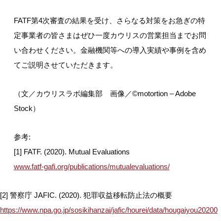
FATF第4次審査の結果を受け、さらなる対策をお急ぎの特
定事業者の皆さまはぜひ一度カウリスの営業担当までお問
い合わせください。金融機関等への導入実績や事例を含め
てご説明させていただきます。
（文／カウリスラボ編集部 画像／©
motortion
– Adobe
Stock）
参考:
[1] FATF. (2020). Mutual Evaluations
www.fatf-gafi.org/publications/mutualevaluations/
[2] 警察庁 JAFIC. (2020). 犯罪収益移転防止法の概要
https://www.npa.go.jp/sosikihanzai/jafic/hourei/data/hougaiyou20200