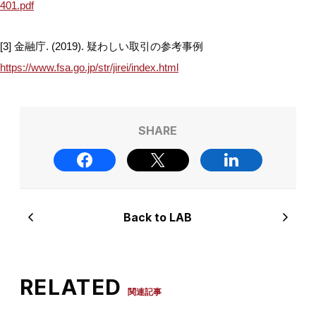
401.pdf
[3] 金融庁. (2019). 疑わしい取引の参考事例
https://www.fsa.go.jp/str/jirei/index.html
SHARE
Back to LAB
RELATED
関連記事