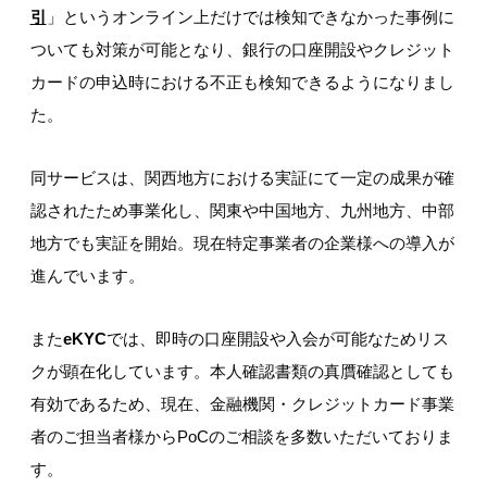
引
」というオンライン上だけでは検知できなかった事例に
ついても対策が可能となり、銀行の口座開設やクレジット
カードの申込時における不正も検知できるようになりまし
た。
同サービスは、関西地方における実証にて一定の成果が確
認されたため事業化し、関東や中国地方、九州地方、中部
地方でも実証を開始。現在特定事業者の企業様への導入が
進んでいます。
また
eKYC
では、即時の口座開設や入会が可能なためリス
クが顕在化しています。本人確認書類の真贋確認としても
有効であるため、現在、金融機関・クレジットカード事業
者のご担当者様からPoCのご相談を多数いただいておりま
す。