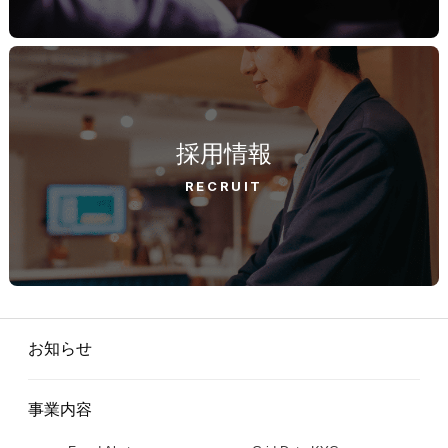
採用情報
RECRUIT
お知らせ
事業内容