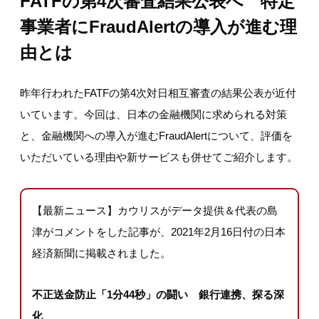
FATFの第4次審査結果公表へ 特定
事業者にFraudAlertの導入が進む理
由とは
昨年行われたFATFの第4次対日相互審査の結果公表が近付
いています。今回は、日本の金融機関に求められる対策
と、金融機関への導入が進むFraudAlertについて、評価を
いただいている理由や新サービスも併せてご紹介します。
【最新ニュース】カウリスがデータ提供＆代表の島
津がコメントをした記事が、2021年2月16日付の日本
経済新聞に掲載されました。
不正送金防止「1分44秒」の闘い 銀行連携、探る深
化