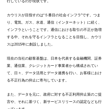
行しているのが現状です。
カウリスが目指すのは“５番目の社会インフラ”です。つま
り、電気、ガス、水道、通信（インターネット）に続く、
インフラということです。通信における取引の不正が急増
する中、それを守るインフラとなることを目指し、カウリ
スは2015年に創設しました。
現在の当社の顧客基盤は、日本を代表する金融機関、証券
業、通信業、クレジットカード事業者から構成されてい
て、日々、データ活用とデータ連携を行い、お客様におけ
る不正行為の抑止に寄与しています。
また、データを元に、政府に対する不正利用抑止策のご提
言や、それに基づく、新サービスリリースの認定なども行
っています。