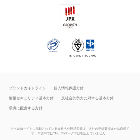
IS 739062 / ISO 27001
ブランドガイドライン
個人情報保護方針
情報セキュリティ基本⽅針
反社会的勢力に対する基本方針
環境に配慮する方針
※当Webサイトに記載されている会社名や製品名等は、各社の登録商標または商標で
す。本文中ではTM、(R)マーク等は明記していません。