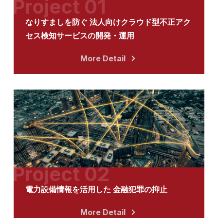
Project 01
なりすましを防ぐ 法人向けクラウド型不正アク
セス検知サービスの開発・運用
More Detail
Project 02
電力設備情報を活用した 金融犯罪の抑止
More Detail