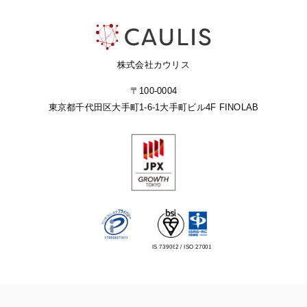
株式会社カウリス
〒100-0004
東京都千代田区大手町1-6-1
大手町ビル4F FINOLAB
IS 739062 / ISO 27001