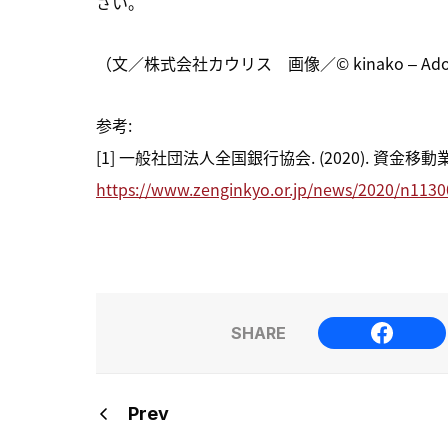
さい。
（文／株式会社カウリス 画像／© kinako – Adob
参考:
[1] 一般社団法人全国銀行協会. (2020). 
https://www.zenginkyo.or.jp/news/2020/n1130
SHARE
Prev