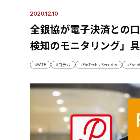
2020.12.10
全銀協が電子決済との口
検知のモニタリング」具
FATF
コラム
FinTech x Security
Fraud