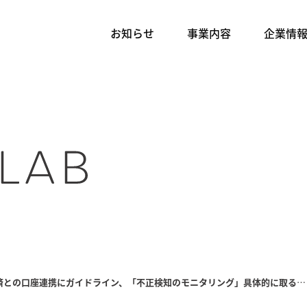
お知らせ
事業内容
企業情
全銀協が電子決済との口座連携にガイドライン、「不正検知のモニタリング」具体的に取るべき対策とは