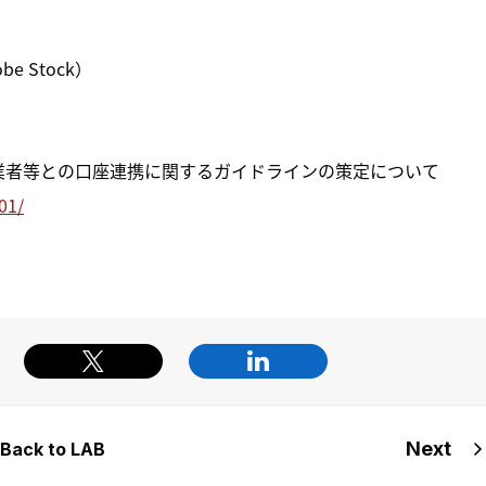
e Stock）
資金移動業者等との口座連携に関するガイドラインの策定について
01/
Next
Back to LAB