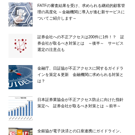
FATFの審査結果を受け、求められる継続的顧客管
理の高度化 ～金融機関に導入が進む新サービスに
ついてご紹介します～
証券会社への不正アクセスは200件に1件！？ 証
券会社が取るべき対策とは ～後半～ サービス
選定の注意点も
金融庁、日証協が不正アクセスに関するガイドラ
インを策定＆更新 金融機関に求められる対策と
は？
日本証券業協会が不正アクセス防止に向けた指針
策定へ 証券会社が取るべき対策とは ～前半～
全銀協が電子決済との口座連携にガイドライン、