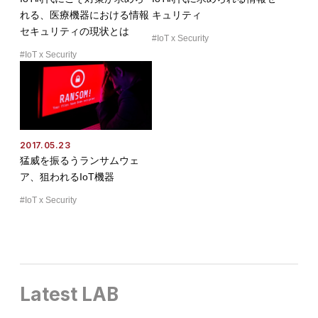
れる、医療機器における情報
キュリティ
セキュリティの現状とは
IoT x Security
IoT x Security
2017.05.23
猛威を振るうランサムウェ
ア、狙われるIoT機器
IoT x Security
Latest LAB