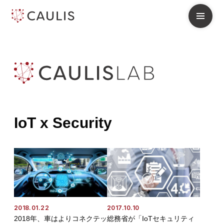
IoT x Security
2018.01.22
2017.10.10
2018年、車はよりコネクテッ
総務省が「IoTセキュリティ