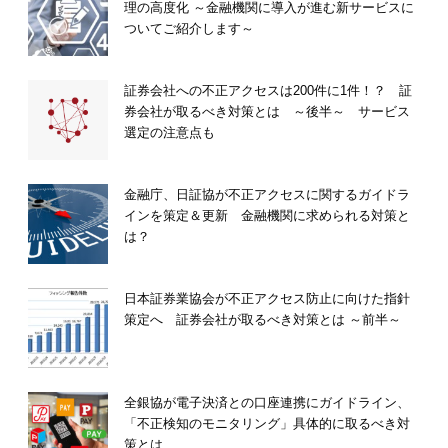
理の高度化 ～金融機関に導入が進む新サービスに
ついてご紹介します～
証券会社への不正アクセスは200件に1件！？ 証
券会社が取るべき対策とは ～後半～ サービス
選定の注意点も
金融庁、日証協が不正アクセスに関するガイドラ
インを策定＆更新 金融機関に求められる対策と
は？
日本証券業協会が不正アクセス防止に向けた指針
策定へ 証券会社が取るべき対策とは ～前半～
全銀協が電子決済との口座連携にガイドライン、
「不正検知のモニタリング」具体的に取るべき対
策とは