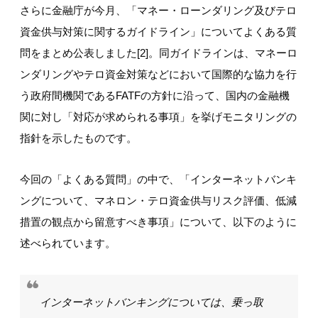
さらに金融庁が今月、「マネー・ローンダリング及びテロ
資金供与対策に関するガイドライン」についてよくある質
問をまとめ公表しました[2]。同ガイドラインは、マネーロ
ンダリングやテロ資金対策などにおいて国際的な協力を行
う政府間機関であるFATFの方針に沿って、国内の金融機
関に対し「対応が求められる事項」を挙げモニタリングの
指針を示したものです。
今回の「よくある質問」の中で、「インターネットバンキ
ングについて、マネロン・テロ資金供与リスク評価、低減
措置の観点から留意すべき事項」について、以下のように
述べられています。
インターネットバンキングについては、乗っ取