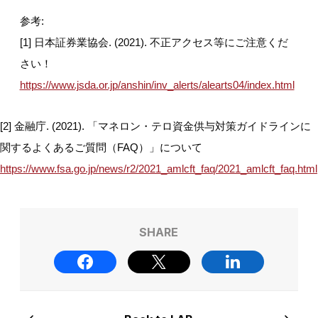
参考:
[1] 日本証券業協会. (2021). 不正アクセス等にご注意くだ
さい！
https://www.jsda.or.jp/anshin/inv_alerts/alearts04/index.html
[2] 金融庁. (2021). 「マネロン・テロ資金供与対策ガイドラインに
関するよくあるご質問（FAQ）」について
https://www.fsa.go.jp/news/r2/2021_amlcft_faq/2021_amlcft_faq.html
SHARE