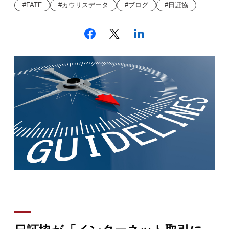
FATF
カウリスデータ
ブログ
日証協