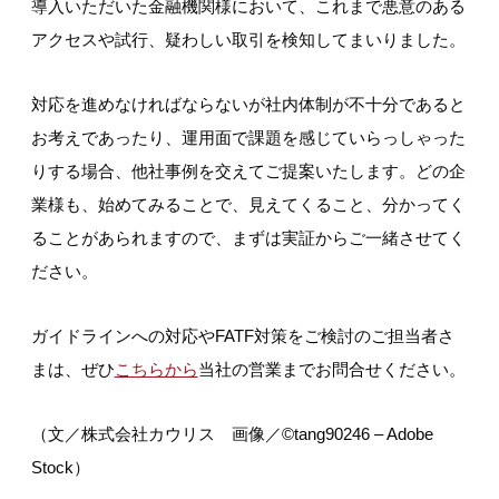
導入いただいた金融機関様において、これまで悪意のある
アクセスや試行、疑わしい取引を検知してまいりました。
対応を進めなければならないが社内体制が不十分であると
お考えであったり、運用面で課題を感じていらっしゃった
りする場合、他社事例を交えてご提案いたします。どの企
業様も、始めてみることで、見えてくること、分かってく
ることがあられますので、まずは実証からご一緒させてく
ださい。
ガイドラインへの対応やFATF対策をご検討のご担当者さ
まは、ぜひ
こちらから
当社の営業までお問合せください。
（文／株式会社カウリス 画像／©
tang90246
– Adobe
Stock）