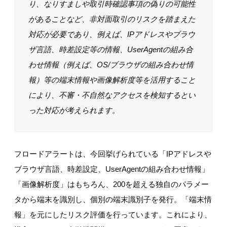
り、なりすましや取引時確認事項の偽りの可能性
があることなど、非対面取引のリスクを踏まえた
対応が必要であり、例えば、IPアドレスやブラウ
ザ言語、時差設定等の情報、UserAgentの組み合
わせ情報（例えば、OS/ブラウザの組み合わせ情
報）等の端末情報や画像解析度等を活用すること
により、不審・不自然なアクセスを検知するとい
った対応が考えられます。
フロードアラートは、今回挙げられている「IPアドレスや
ブラウザ言語、時差設定、UserAgentの組み合わせ情報」
「画像解析度」はもちろん、200を超える独自のパラメー
タから端末を識別し、個別の端末識別子を発行。「端末情
報」を元にしたリスク評価を行っています。これにより、