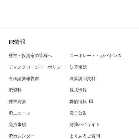
IR情報
株主・投資家の皆様へ
コーポレート・ガバナンス
ディスクロージャーポリシー
決算短信
有価証券報告書
決算説明資料
IR資料
株式情報
株主総会
株価情報
IRニュース
電子公告
免責事項
財務ハイライト
IRカレンダー
よくあるご質問