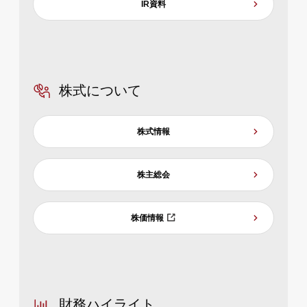
IR資料
株式について
株式情報
株主総会
株価情報
財務ハイライト