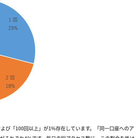
および「100回以上」が1%存在しています。「同一口座へのア
上」がそれぞれ4％です。毎日の総アクセス数に、この割合を掛け