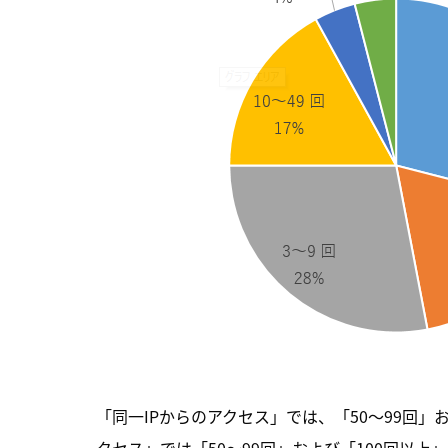
「同一IPからのアクセス」では、「50～99回」
クセス」では「50～99回」および「100回以