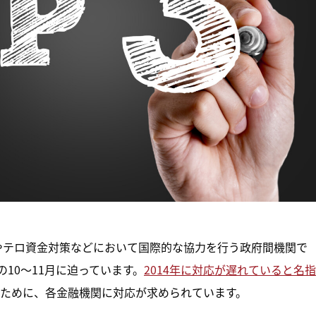
グやテロ資金対策などにおいて国際的な協力を行う政府間機関で
の10～11月に迫っています。
2014年に対応が遅れていると名指
ために、各金融機関に対応が求められています。