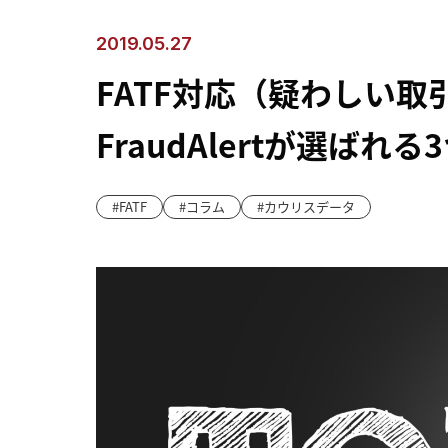
2019.05.27
FATF対応（疑わしい
FraudAlertが選ばれ
FATF
コラム
カウリスデータ