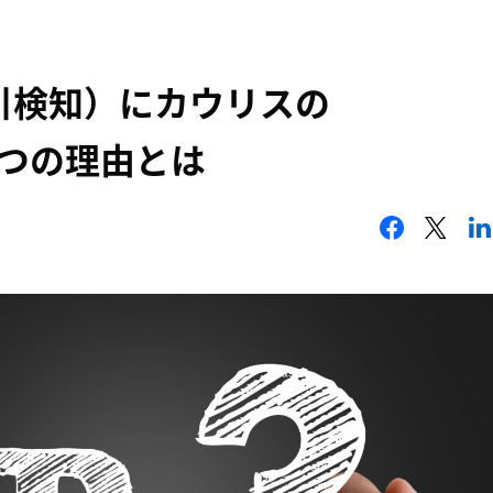
取引検知）にカウリスの
る3つの理由とは