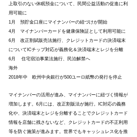
上取引のない休眠預金について、民間公益活動の促進に利
用可能に
1月 預貯金口座にマイナンバーの紐づけが開始
4月 マイナンバーカードを健康保険証として利用可能に
6月 改正割賦販売法施行、クレジットカードの決済端末
についてICチップ対応が義務化＆決済端末とレジを分離
6月 住宅宿泊事業法施行、民泊解禁へ
海外
2018年中 欧州中央銀行が500ユーロ紙幣の発行を停止
マイナンバーの活用が進み、マイナンバーに紐づく情報が
増加します。6月には、改正割販法が施行。IC対応の義務
化や、決済端末とレジを分離することでクレジットカード
情報を店舗に残さないなど、クレジットカードの不正利用
等を防ぐ施策が進みます。世界でもキャッシュレス化を推