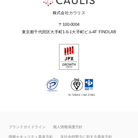
株式会社カウリス
〒100-0004
東京都千代田区大手町1-6-1
大手町ビル4F FINOLAB
IS 739062 / ISO 27001
ブランドガイドライン
個人情報保護方針
情報セキュリティ基本⽅針
反社会的勢力に対する基本方針