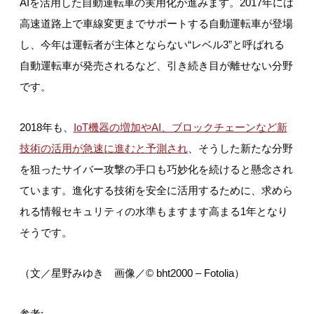
AIを活用した自動運転車の実用化が進みます。2017年には
高速道路上で車線変更までサポートする自動運転車が登場
し、今年は運転者が主体とならない“レベル3”と呼ばれる
自動運転車が発売されるなど、引き続き目が離せない分野
です。
2018年も、
IoT機器の増加やAI、ブロックチェーンなど新
技術の活用が急速に進むと予測され
、そうした新たな分野
を狙ったサイバー攻撃の手口も巧妙化を続けると懸念され
ています。進化する技術を安全に活用するために、求めら
れる情報セキュリティの水準もますます高まる1年となり
そうです。
（文／星野みゆき 画像／© bht2000 – Fotolia）
参考: