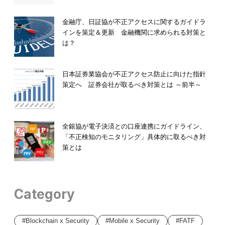
金融庁、日証協が不正アクセスに関するガイドラ
インを策定＆更新 金融機関に求められる対策と
は？
日本証券業協会が不正アクセス防止に向けた指針
策定へ 証券会社が取るべき対策とは ～前半～
全銀協が電子決済との口座連携にガイドライン、
「不正検知のモニタリング」具体的に取るべき対
策とは
Category
Blockchain x Security
Mobile x Security
FATF