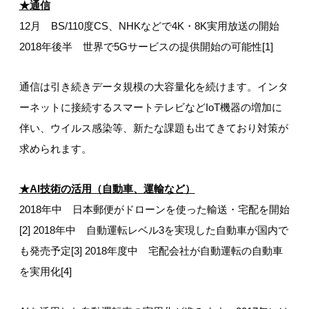
★通信
12月 BS/110度CS、NHKなどで4K・8K実用放送の開始
2018年後半 世界で5Gサービスの提供開始の可能性[1]
通信は引き続きデータ規模の大容量化を続けます。インタ
ーネットに接続するスマートテレビなどIoT機器の増加に
伴い、ウイルス感染等、新たな課題も出てきており対策が
求められます。
★AI技術の活用（自動車、運輸など）
2018年中 日本郵便がドローンを使った輸送・宅配を開始
[2] 2018年中 自動運転レベル3を実現した自動車が国内で
も発売予定[3] 2018年度中 宅配会社が自動運転の自動車
を実用化[4]