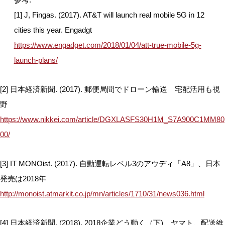
[1] J, Fingas. (2017). AT&T will launch real mobile 5G in 12
cities this year. Engadgt
https://www.engadget.com/2018/01/04/att-true-mobile-5g-
launch-plans/
[2] 日本経済新聞. (2017). 郵便局間でドローン輸送 宅配活用も視
野
https://www.nikkei.com/article/DGXLASFS30H1M_S7A900C1MM80
00/
[3] IT MONOist. (2017). 自動運転レベル3のアウディ「A8」、日本
発売は2018年
http://monoist.atmarkit.co.jp/mn/articles/1710/31/news036.html
[4] 日本経済新聞. (2018). 2018企業どう動く（下) ヤマト、配送維