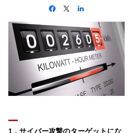
1
．サイバー攻撃のターゲットにな