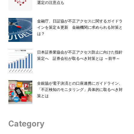
選定の注意点も
金融庁、日証協が不正アクセスに関するガイドラ
インを策定＆更新 金融機関に求められる対策と
は？
日本証券業協会が不正アクセス防止に向けた指針
策定へ 証券会社が取るべき対策とは ～前半～
全銀協が電子決済との口座連携にガイドライン、
「不正検知のモニタリング」具体的に取るべき対
策とは
Category