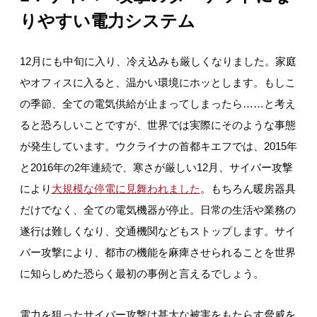
りやすい電力システム
12月にも中旬に入り、冷え込みも厳しくなりました。家庭
やオフィスに入ると、温かい環境にホッとします。もしこ
の季節、全ての電気供給が止まってしまったら……と考え
ると恐ろしいことですが、世界では実際にそのような事態
が発生しています。ウクライナの首都キエフでは、2015年
と2016年の2年連続で、寒さが厳しい12月、サイバー攻撃
により
大規模な停電に見舞われました
。もちろん暖房器具
だけでなく、全ての電気機器が停止。日常の生活や業務の
遂行は難しくなり、交通機関などもストップします。サイ
バー攻撃により、都市の機能を麻痺させられることを世界
に知らしめた恐らく最初の事例と言えるでしょう。
電力を狙ったサイバー攻撃は甚大な被害をもたらす脅威を