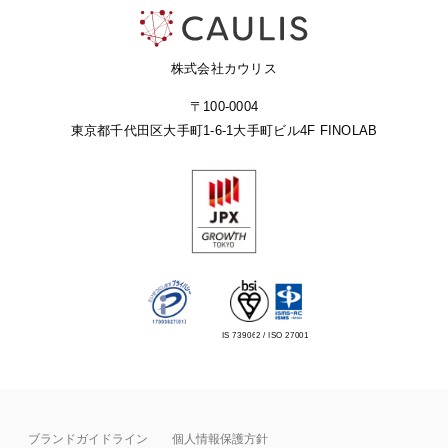
株式会社カウリス
〒100-0004
東京都千代田区大手町1-6-1
大手町ビル4F FINOLAB
IS 739062 / ISO 27001
ブランドガイドライン
個人情報保護方針