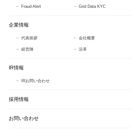
Fraud Alert
Grid Data KYC
企業情報
代表挨拶
会社概要
経営陣
沿革
IR情報
IRお問い合わせ
採用情報
お問い合わせ