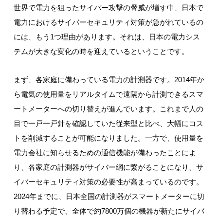
世界で電力を狙ったサイバー攻撃の脅威が増す中、日本で
電力におけるサイバーセキュリティ対策が急がれているの
には、もう1つ理由があります。それは、日本の電力シス
テムが大きな変化の時を迎えているということです。
まず、各家庭に備わっている電力の計測器です。2014年か
ら電気の使用量をリアルタイムで遠隔から計測できるスマ
ートメーターへの切り替えが進んでいます。これまで人の
目で一戸一戸針を確認していた従来型と比べ、大幅にコス
トを削減することが可能になりました。一方で、使用量を
電力会社に知らせるための通信機能が備わったことによ
り、各家庭の計測器がサイバー網に繋がることになり、サ
イバーセキュリティ対策の必要性が高まっているのです。
2024年までに、日本全国の計測器がスマートメーターに切
り替わる予定で、全体で約7800万個の機器が新たにサイバ