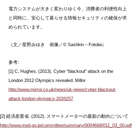
電力システムが大きく変わりゆく今、消費者の利便性向上
と同時に、安心して暮らせる情報セキュリティの確保が求
められています。
（文／星野みゆき 画像／© Sashkin – Fotolia）
参考:
[1] C, Hughes. (2013). Cyber “blackout” attack on the
London 2012 Olympics revealed. Millor
http://www.mirror.co.uk/news/uk-news/cyber-blackout-
attack-london-olympics-2039257
[2] 経済産業省. (2012). スマートメーターの最新の動向について
http://www.meti.go.jp/committee/summary/0004668/011_03_00.pdf