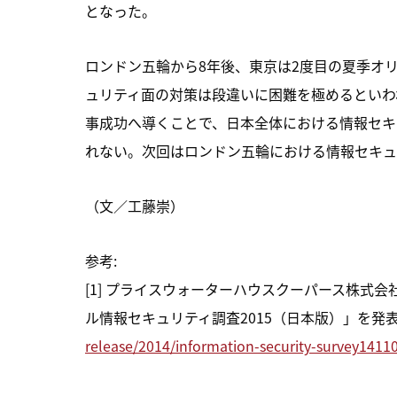
となった。
ロンドン五輪から8年後、東京は2度目の夏季オリ
ュリティ面の対策は段違いに困難を極めるといわ
事成功へ導くことで、日本全体における情報セキ
れない。次回はロンドン五輪における情報セキュ
（文／工藤崇）
参考:
[1] プライスウォーターハウスクーパース株式会社
ル情報セキュリティ調査2015（日本版）」を発
release/2014/information-security-survey1411