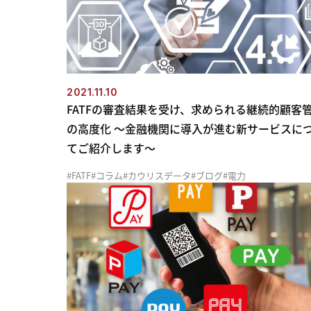
2021.11.10
FATFの審査結果を受け、求められる継続的顧客
の高度化 ～金融機関に導入が進む新サービスに
てご紹介します～
FATF
コラム
カウリスデータ
ブログ
電力