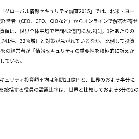
「グローバル情報セキュリティ調査2015」では、北米・ヨー
業経営者（CEO、CFO、CIOなど）からオンラインで解答が寄せ
額は、世界全体平均で年間4.2億円に及ぶ[1]。1社あたりの
3,741件、32％増）と対策が急がれているなか、比例して投資
4％の経営者が「情報セキュリティの重要性を積極的に訴えか
している。
キュリティ投資額平均は年間2.1億円と、世界のおよそ半分に
を統括する役員の設置比率は、世界と比較しておよそ3分の2の