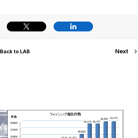
Next
Back to LAB