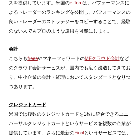
スを提供しています。米国の
e-Toro
は、パフォーマンスに
よるトレーダーのランキングを公開し、パフォーマンスの
良いトレーダーのストラテジーをコピーすることで、経験
のない人でもプロのような運用を可能にします。
会計
こちらも
freee
やマネーフォワードの
MFクラウド会計
など
のクラウド会計サービスが、国内でも広く浸透してきてお
り、中小企業の会計・経理においてスタンダードとなりつ
つあります。
クレジットカード
米国では複数のクレジットカードを1枚に統合できるユニ
バーサルクレジットカードというサービスを複数の企業が
提供しています。さらに最新の
Final
というサービスでは、