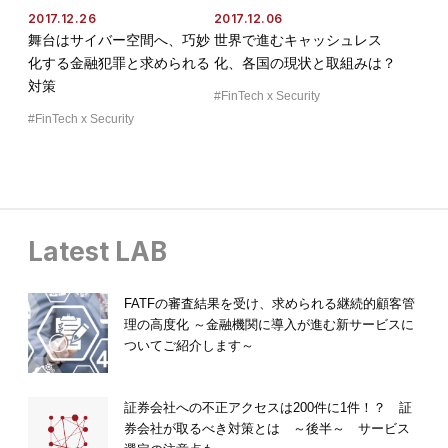
2017.12.26
2017.12.06
舞台はサイバー空間へ、巧妙
世界で進むキャッシュレス
化する金融犯罪と求められる
化、各国の現状と取組みは？
対策
FinTech x Security
FinTech x Security
Latest LAB
FATFの審査結果を受け、求められる継続的顧客管
理の高度化 ～金融機関に導入が進む新サービスに
ついてご紹介します～
証券会社への不正アクセスは200件に1件！？ 証
券会社が取るべき対策とは ～後半～ サービス