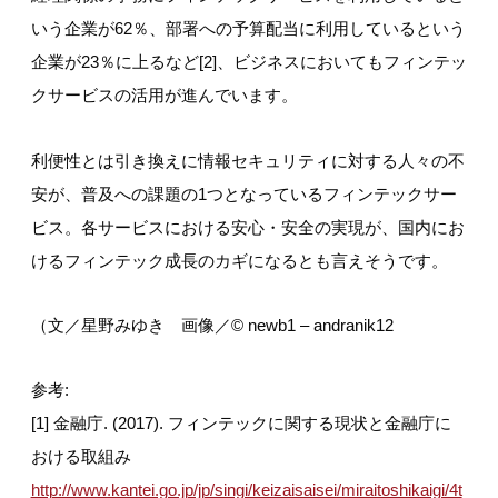
いう企業が62％、部署への予算配当に利用しているという
企業が23％に上るなど[2]、ビジネスにおいてもフィンテッ
クサービスの活用が進んでいます。
利便性とは引き換えに情報セキュリティに対する人々の不
安が、普及への課題の1つとなっているフィンテックサー
ビス。各サービスにおける安心・安全の実現が、国内にお
けるフィンテック成長のカギになるとも言えそうです。
（文／星野みゆき 画像／© newb1 – andranik12
参考:
[1] 金融庁. (2017). フィンテックに関する現状と金融庁に
おける取組み
http://www.kantei.go.jp/jp/singi/keizaisaisei/miraitoshikaigi/4t