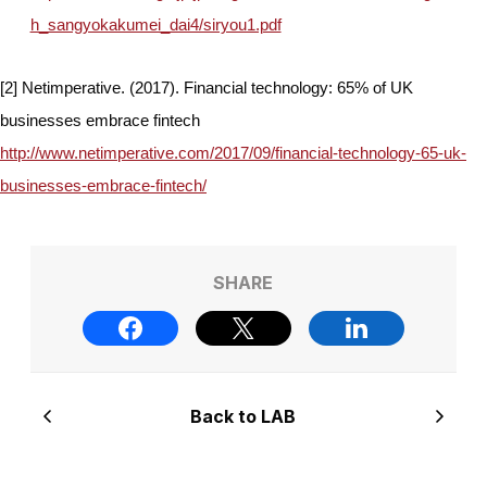
h_sangyokakumei_dai4/siryou1.pdf
[2] Netimperative. (2017). Financial technology: 65% of UK
businesses embrace fintech
http://www.netimperative.com/2017/09/financial-technology-65-uk-
businesses-embrace-fintech/
SHARE
Back to LAB