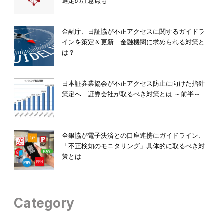
選定の注意点も
金融庁、日証協が不正アクセスに関するガイドラ
インを策定＆更新 金融機関に求められる対策と
は？
日本証券業協会が不正アクセス防止に向けた指針
策定へ 証券会社が取るべき対策とは ～前半～
全銀協が電子決済との口座連携にガイドライン、
「不正検知のモニタリング」具体的に取るべき対
策とは
Category