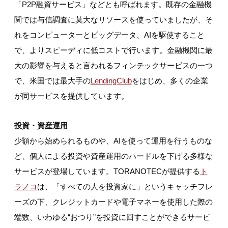
「P2P融資サービス」などとも呼ばれます。既存の金融機
関では与信調査に莫大なリソースを使っていましたが、そ
れをコンピューターとビッグデータ、AIを駆使すること
で、よりスピーディに低コストで行います。金融機関に最
大の影響を与えると言われるフィンテックサービスの一つ
で、米国では最大手の
LendingClub
をはじめ、多くの企業
が同サービスを提供しています。
投資・資産運用
少額から始められるものや、AIを使って運用を行うものな
ど、個人による投資や資産運用のハードルを下げる多様な
サービスが登場しています。TORANOTECが提供する
ト
ラノコ
は、「すべての人を投資家に」というキャッチフレ
ーズの下、クレジットカードや電子マネーを使用した際の
端数、いわゆる“おつり”を投資に回すことができるサービ