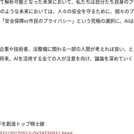
て解析可能となった未来において、私たちは自分たち自身のプ
のような未来においては、人々の安全を守るために、個々のプ
「安全保障or市民のプライバシー」という究極の選択に、AIは
する企業や技術者、法整備に関わる一部の人間が考えれば良い、と
将来、AIを活用する全ての人が注意を向け、議論を深めていく
）
 新手を創造トップ棋士破
27331/20170513-OYTAT50011.html