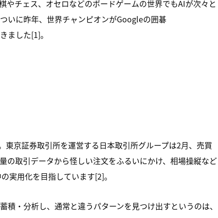
棋やチェス、オセロなどのボードゲームの世界でもAIが次々と
いに昨年、世界チャンピオンがGoogleの囲碁
きました[1]。
す。東京証券取引所を運営する日本取引所グループは2月、売買
大量の取引データから怪しい注文をふるいにかけ、相場操縦など
の実用化を目指しています[2]。
蓄積・分析し、通常と違うパターンを見つけ出すというのは、