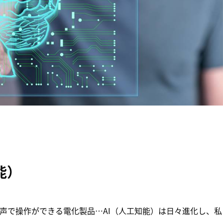
能）
声で操作ができる電化製品…AI（人工知能）は日々進化し、私