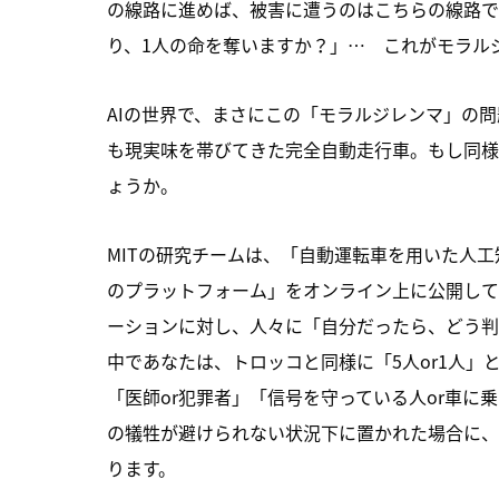
の線路に進めば、被害に遭うのはこちらの線路で
り、1人の命を奪いますか？」… これがモラルジ
AIの世界で、まさにこの「モラルジレンマ」の
も現実味を帯びてきた完全自動走行車。もし同様
ょうか。
MITの研究チームは、「自動運転車を用いた人
のプラットフォーム」をオンライン上に公開してい
ーションに対し、人々に「自分だったら、どう判
中であなたは、トロッコと同様に「5人or1人」
「医師or犯罪者」「信号を守っている人or車
の犠牲が避けられない状況下に置かれた場合に、
ります。