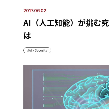
2017.06.02
AI（人工知能）が挑む
は
AI x Security