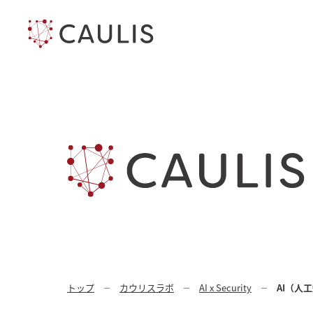
トップ
カウリスラボ
AI x Security
AI（人