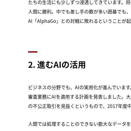
たちの生活にも少しずつ浸透してきています。将
人間に勝利。中でも差し手の数が多い囲碁でも、つ
AI「AlphaGo」との対戦に敗れるということが起
2.
進むAI
の活用
ビジネスの分野でも、AIの実用化が進んでいま
審査業務にAIを適用する計画を発表しました。
の不公正取引を見抜くというもので、2017年度中
人間では処理することのできない膨大なデータを