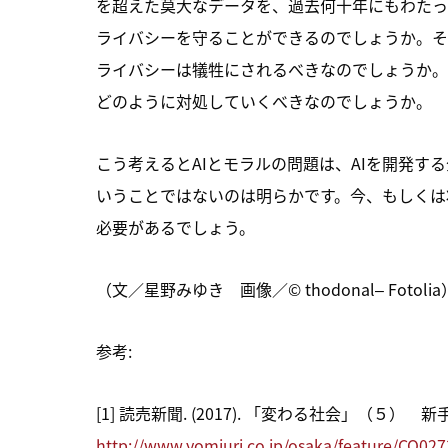
を超えた莫大なデータを、過去何十年にもわたっ
ライバシーを守ることができるのでしょうか。そ
ライバシーは犠牲にされるべきなのでしょうか。
どのように対処していくべきなのでしょうか。
こう考えるとAIとモラルの問題は、AIを開発
いうことではないのは明らかです。今、もしくは
必要があるでしょう。
（文／星野みゆき 画像／© thodonal– Fotolia
参考:
[1] 読売新聞. (2017). 「変わる社会」（５）
http://www.yomiuri.co.jp/osaka/feature/CO0