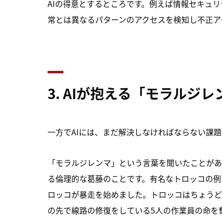
AIの得意とするところです。例えば情報セキュ
常とは異なるパターンのアクセスを検知し不正ア
3.
AI
が抱える「モラルジレ
一方でAIには、まだ解決しなければならない課
「モラルジレンマ」という言葉を聞いたことがあ
る倫理的な葛藤のことです。有名なトロッコの例
ロッコが暴走を始めました。トロッコはちょうど
の先で線路の修復をしている5人の作業員の命を