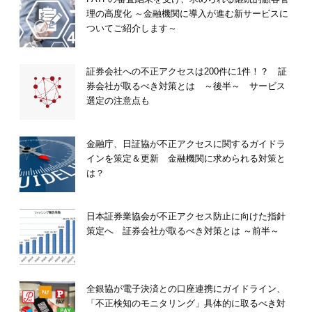
理の高度化 ～金融機関に導入が進む新サービスに
ついてご紹介します～
証券会社への不正アクセスは200件に1件！？ 証
券会社が取るべき対策とは ～後半～ サービス
選定の注意点も
金融庁、日証協が不正アクセスに関するガイドラ
インを策定＆更新 金融機関に求められる対策と
は？
日本証券業協会が不正アクセス防止に向けた指針
策定へ 証券会社が取るべき対策とは ～前半～
全銀協が電子決済との口座連携にガイドライン、
「不正検知のモニタリング」具体的に取るべき対