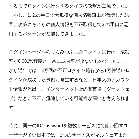
するまでログイン試行をするタイプの攻撃が主流でした。
しかし、1. 2.の手口で大規模な個人情報流出が急増した結
果、次第にそれらの個人情報を不正取得して3.の手口に悪
用するパターンが増加してきました。
ログインページへのしらみつぶしのログイン試行は、成功
率が0.001%程度と非常に成功率が少ないものでした。し
かし近年では、3万回の不正ログイン施行から1万件近いロ
グインが成功した事例も発生するなど、日本人のアカウン
ト情報が流出し、インターネット上の闇市場（ダークウェ
ブ）などに不正に流通している可能性が高いと考えられま
す。
特に、同一のID/Passwordを複数サービスにて使い回すユ
ーザーが多い日本では、1つのサービスがマルウェアまた