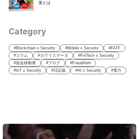
策とは
Category
Blockchain x Security
Mobile x Security
FATF
コラム
カウリスデータ
FinTech x Security
資金移動業
ブログ
FraudAlert
IoT x Security
日証協
AI x Security
電力