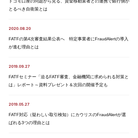
ドコモ口座の問題から見る、資金移動業者との連携で銀行側が
とるべき自衛策とは
2020.08.20
FATFの第4次審査結果公表へ 特定事業者にFraudAlertの導入
が進む理由とは
2019.09.27
FATFセミナー「迫るFATF審査、金融機関に求められる対策と
は」レポート～資料プレゼント＆次回の開催予定も
2019.05.27
FATF対応（疑わしい取引検知）にカウリスのFraudAlertが選
ばれる3つの理由とは