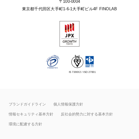
〒100-0004
東京都千代田区大手町1-6-1
大手町ビル4F FINOLAB
IS 739062 / ISO 27001
ブランドガイドライン
個人情報保護方針
情報セキュリティ基本⽅針
反社会的勢力に対する基本方針
環境に配慮する方針