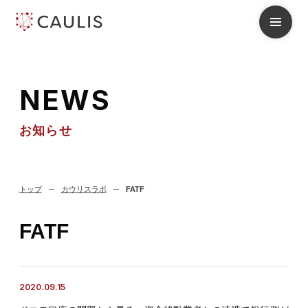
N
E
W
S
お知らせ
トップ
カウリスラボ
FATF
FATF
2020.09.15