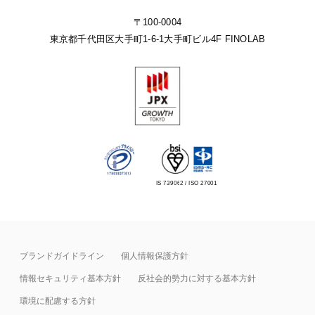
〒100-0004
東京都千代田区大手町1-6-1
大手町ビル4F FINOLAB
IS 739062 / ISO 27001
ブランドガイドライン
個人情報保護方針
情報セキュリティ基本⽅針
反社会的勢力に対する基本方針
環境に配慮する方針