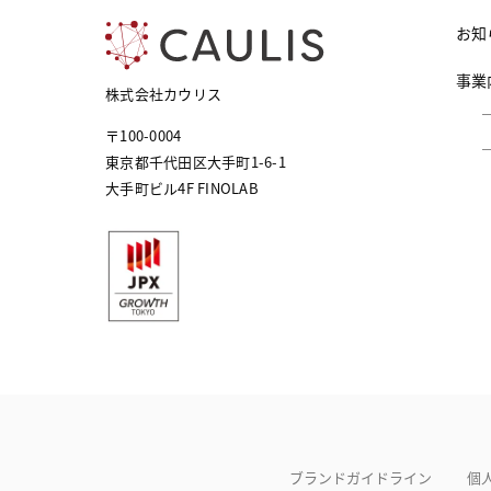
お知
事業
株式会社カウリス
〒100-0004
東京都千代田区大手町1-6-1
大手町ビル4F FINOLAB
ブランドガイドライン
個