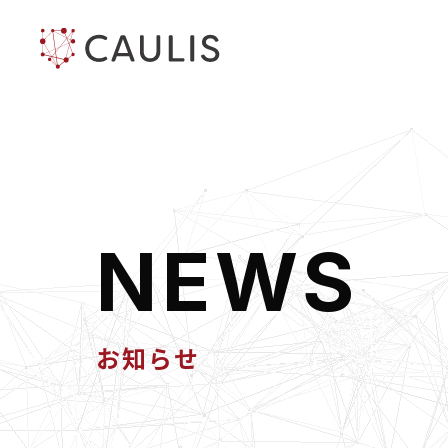
N
E
W
S
お知らせ