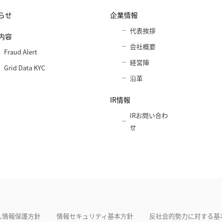
らせ
企業情報
代表挨拶
内容
会社概要
Fraud Alert
経営陣
Grid Data KYC
沿革
IR情報
IRお問い合わ
せ
人情報保護方針
情報セキュリティ基本⽅針
反社会的勢力に対する基