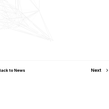
Next
Back to News