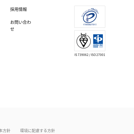
採用情報
お問い合わ
せ
IS 739062 / ISO 27001
本方針
環境に配慮する方針