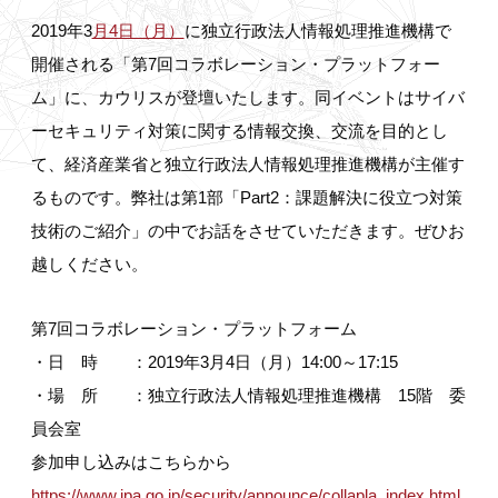
2019年3
月4日（月）
に
独立行政法人情報処理推進機構
で
開催される「第7回コラボレーション・プラットフォー
ム」に、カウリスが登壇いたします。同イベントはサイバ
ーセキュリティ対策に関する情報交換、交流を目的とし
て、経済産業省と独立行政法人情報処理推進機構が主催す
るものです。弊社は第1部「Part2：課題解決に役立つ対策
技術のご紹介」の中でお話をさせていただきます。ぜひお
越しください。
第7回コラボレーション・プラットフォーム
・日 時 ：2019年3月4日（月）14:00～17:15
・場 所 ：独立行政法人情報処理推進機構 15階 委
員会室
参加申し込みはこちらから
https://www.ipa.go.jp/security/announce/collapla_index.html