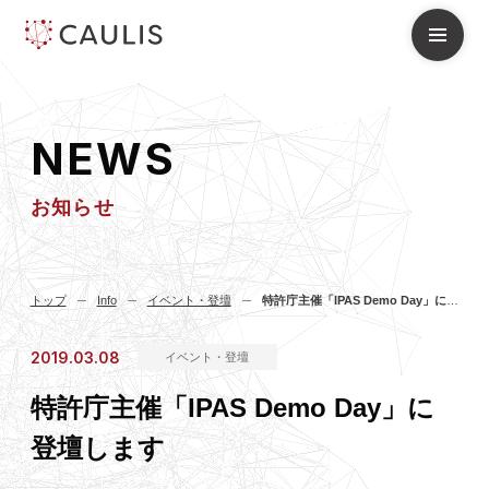
N
E
W
S
お知らせ
トップ
Info
イベント・登壇
特許庁主催「IPAS Demo Day」に登壇します
2019.03.08
イベント・登壇
特許庁主催「IPAS Demo Day」に
登壇します