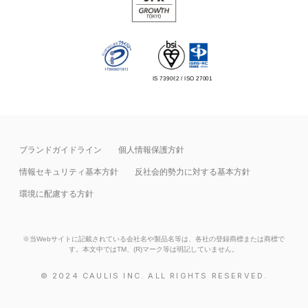
IS 739062 / ISO 27001
ブランドガイドライン
個人情報保護方針
情報セキュリティ基本⽅針
反社会的勢力に対する基本方針
環境に配慮する方針
※当Webサイトに記載されている会社名や製品名等は、各社の登録商標または商標で
す。本文中ではTM、(R)マーク等は明記していません。
© 2024 CAULIS INC. ALL RIGHTS RESERVED.