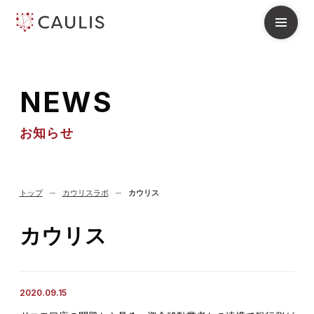
N
E
W
S
お知らせ
トップ
カウリスラボ
カウリス
カウリス
2020.09.15