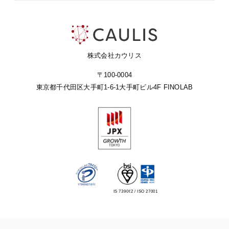
株式会社カウリス
〒100-0004
東京都千代田区大手町1-6-1
大手町ビル4F FINOLAB
IS 739062 / ISO 27001