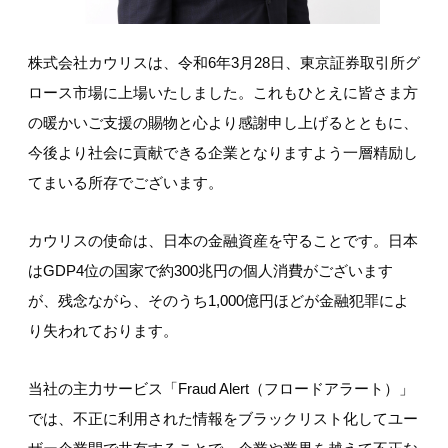
株式会社カウリスは、令和6年3月28日、東京証券取引所グ
ロース市場に上場いたしました。これもひとえに皆さま方
の暖かいご支援の賜物と心より感謝申し上げるとともに、
今後より社会に貢献できる企業となりますよう一層精励し
てまいる所存でございます。
カウリスの使命は、日本の金融資産を守ることです。日本
はGDP4位の国家で約300兆円の個人消費がございます
が、残念ながら、そのうち1,000億円ほどが金融犯罪によ
り失われております。
当社の主力サービス「Fraud Alert（フロードアラート）」
では、不正に利用された情報をブラックリスト化してユー