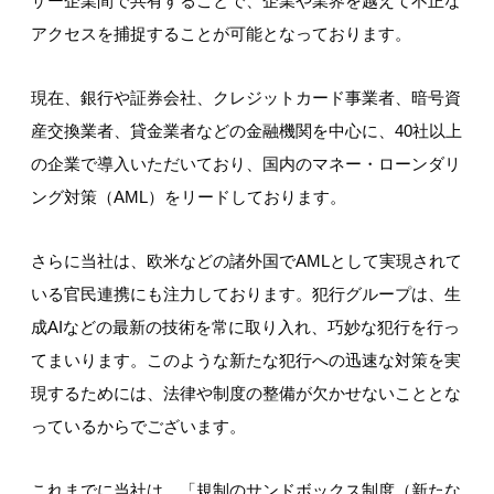
ザー企業間で共有することで、企業や業界を越えて不正な
アクセスを捕捉することが可能となっております。
現在、銀行や証券会社、クレジットカード事業者、暗号資
産交換業者、貸金業者などの金融機関を中心に、40社以上
の企業で導入いただいており、国内のマネー・ローンダリ
ング対策（AML）をリードしております。
さらに当社は、欧米などの諸外国でAMLとして実現されて
いる官民連携にも注力しております。犯行グループは、生
成AIなどの最新の技術を常に取り入れ、巧妙な犯行を行っ
てまいります。このような新たな犯行への迅速な対策を実
現するためには、法律や制度の整備が欠かせないこととな
っているからでございます。
これまでに当社は、「規制のサンドボックス制度（新たな