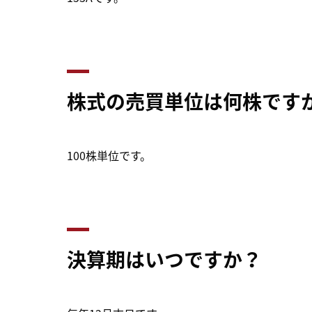
株式の売買単位は何株です
100株単位です。
決算期はいつですか？