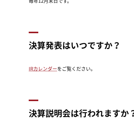
毎年12月末日です。
決算発表はいつですか？
IRカレンダー
をご覧ください。
決算説明会は行われますか