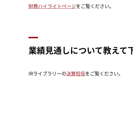
財務ハイライトページ
をご覧ください。
業績見通しについて教えて
IRライブラリーの
決算短信
をご覧ください。