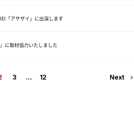
KKEI「アサザイ」に出演します
』に取材協力いたしました
2
3
…
12
Next