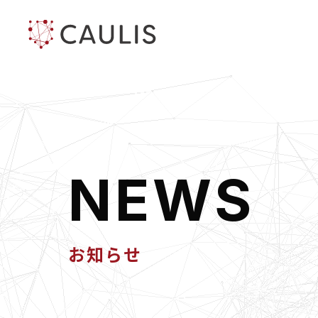
N
E
W
S
お知らせ