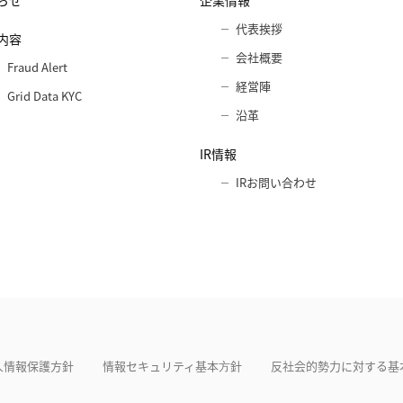
らせ
企業情報
代表挨拶
内容
会社概要
Fraud Alert
経営陣
Grid Data KYC
沿革
IR情報
IRお問い合わせ
人情報保護方針
情報セキュリティ基本⽅針
反社会的勢力に対する基