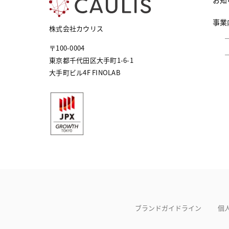
お知
事業
株式会社カウリス
〒100-0004
東京都千代田区大手町1-6-1
大手町ビル4F FINOLAB
ブランドガイドライン
個