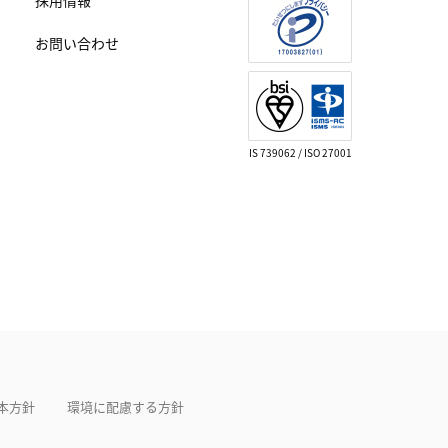
採用情報
お問い合わせ
IS 739062 / ISO 27001
本方針
環境に配慮する方針