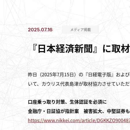
2025.07.16
メディア掲載
『日本経済新聞』に取材
昨日（2025年7月15日）の『日経電子版』お
いて、カウリス代表島津が取材協力させていただ
口座乗っ取り対策、生体認証を必須に
金融庁・日証協が指針案 被害拡大、中堅証券も
https://www.nikkei.com/article/DGKKZO9004