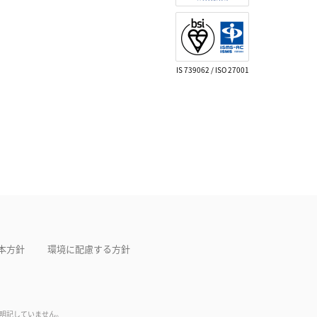
IS 739062 / ISO 27001
本方針
環境に配慮する方針
は明記していません。