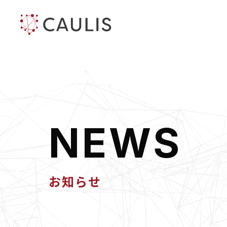
N
E
W
S
お知らせ