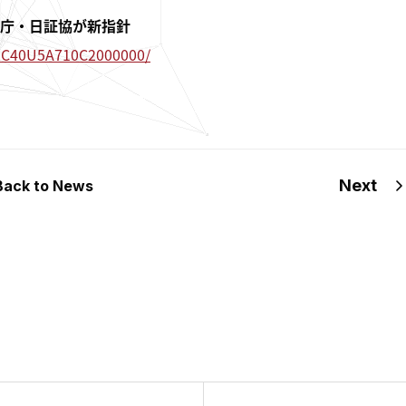
庁・日証協が新指針
42C40U5A710C2000000/
Next
Back to News