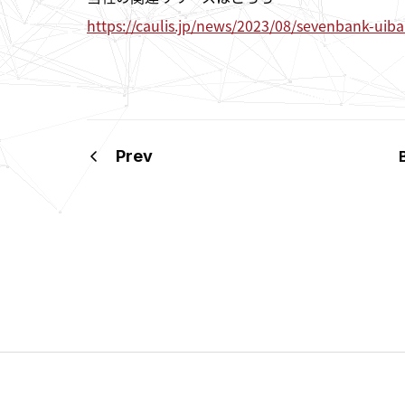
https://caulis.jp/news/2023/08/sevenbank-uib
Prev