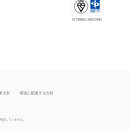
IS 739062 / ISO 27001
本方針
環境に配慮する方針
は明記していません。