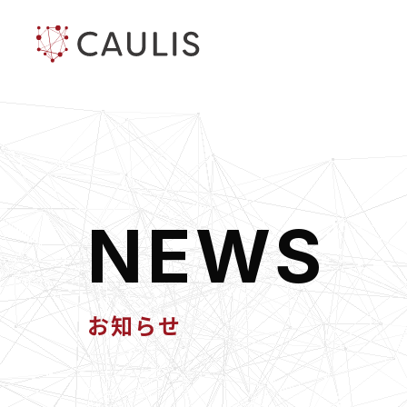
N
E
W
S
お知らせ