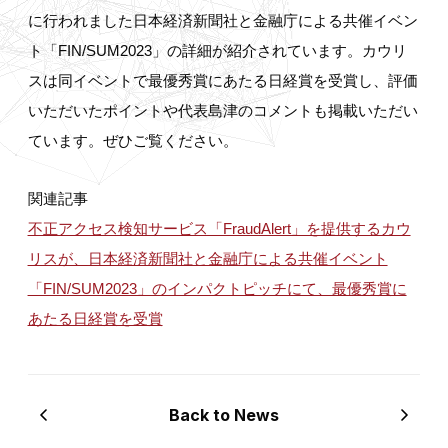
に行われました日本経済新聞社と金融庁による共催イベン
ト「FIN/SUM2023」の詳細が紹介されています。カウリ
スは同イベントで最優秀賞にあたる日経賞を受賞し、評価
いただいたポイントや代表島津のコメントも掲載いただい
ています。ぜひご覧ください。
関連記事
不正アクセス検知サービス「FraudAlert」を提供するカウ
リスが、日本経済新聞社と金融庁による共催イベント
「FIN/SUM2023」のインパクトピッチにて、最優秀賞に
あたる日経賞を受賞
Back to News