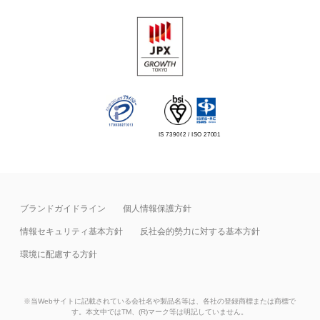
IS 739062 / ISO 27001
ブランドガイドライン
個人情報保護方針
情報セキュリティ基本⽅針
反社会的勢力に対する基本方針
環境に配慮する方針
※当Webサイトに記載されている会社名や製品名等は、各社の登録商標または商標で
す。本文中ではTM、(R)マーク等は明記していません。