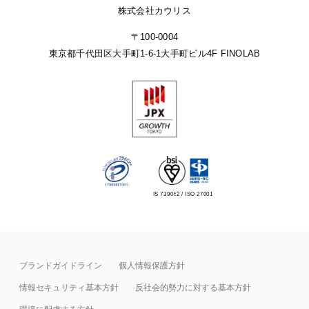
株式会社カウリス
〒100-0004
東京都千代田区大手町1-6-1
大手町ビル4F FINOLAB
IS 739062 / ISO 27001
ブランドガイドライン
個人情報保護方針
情報セキュリティ基本⽅針
反社会的勢力に対する基本方針