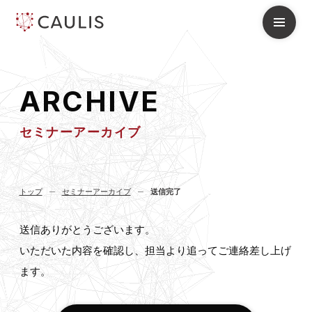
A
R
C
H
I
V
E
セミナーアーカイブ
トップ
セミナーアーカイブ
送信完了
送信ありがとうございます。
いただいた内容を確認し、担当より追ってご連絡差し上げ
ます。