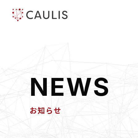
N
E
W
S
お知らせ