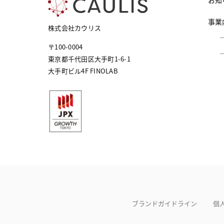
お知
事業
株式会社カウリス
〒100-0004
東京都千代田区大手町1-6-1
大手町ビル4F FINOLAB
ブランドガイドライン
個