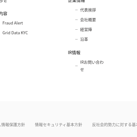
らせ
企業情報
代表挨拶
内容
会社概要
Fraud Alert
経営陣
Grid Data KYC
沿革
IR情報
IRお問い合わ
せ
人情報保護方針
情報セキュリティ基本⽅針
反社会的勢力に対する基