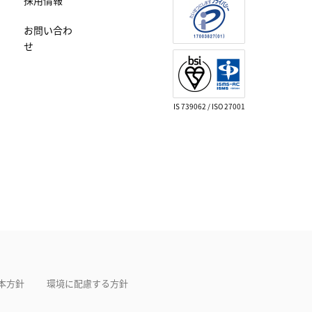
採用情報
お問い合わ
せ
IS 739062 / ISO 27001
本方針
環境に配慮する方針