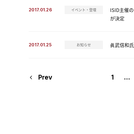
ISID主催
2017.01.26
イベント・登壇
が決定
眞武信和氏
2017.01.25
お知らせ
Prev
1
…