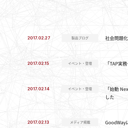
社会問題化
2017.02.27
製品ブログ
「TAP実
2017.02.15
イベント・登壇
「始動 Ne
2017.02.14
イベント・登壇
した
GoodW
2017.02.13
メディア掲載