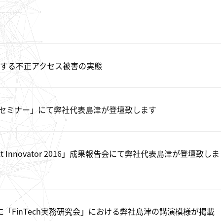
する不正アクセス被害の実態
務セミナー」にて弊社代表島津が登壇致します
xt Innovator 2016」成果報告会にて弊社代表島津が登壇致しま
ayに「FinTech実務研究会」における弊社島津の講演模様が掲載