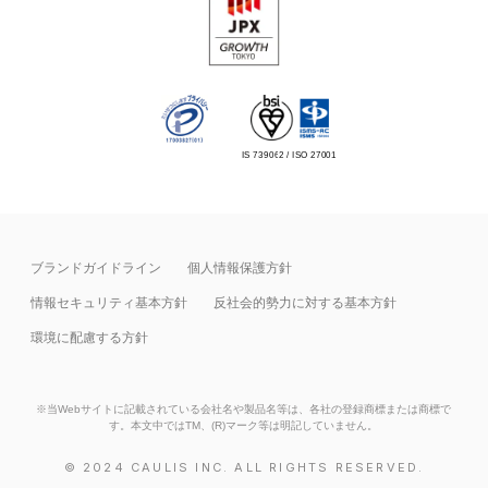
IS 739062 / ISO 27001
ブランドガイドライン
個人情報保護方針
情報セキュリティ基本⽅針
反社会的勢力に対する基本方針
環境に配慮する方針
※当Webサイトに記載されている会社名や製品名等は、各社の登録商標または商標で
す。本文中ではTM、(R)マーク等は明記していません。
© 2024 CAULIS INC. ALL RIGHTS RESERVED.