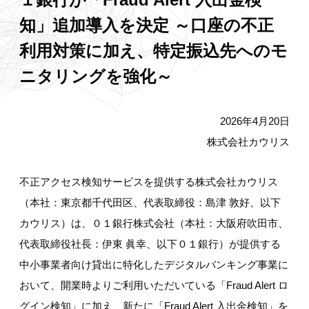
知」追加導入を決定 ～口座の不正
利用対策に加え、特定振込先へのモ
ニタリングを強化～
2026年4月20日
株式会社カウリス
不正アクセス検知サービスを提供する株式会社カウリス
（本社：東京都千代田区、代表取締役：島津 敦好、以下
カウリス）は、０１銀行株式会社（本社：大阪府吹田市、
代表取締役社長：伊東 眞幸、以下０１銀行）が提供する
中小事業者向け貸出に特化したデジタルバンキング事業に
おいて、開業時よりご利用いただいている「Fraud Alert ロ
グイン検知」に加え、新たに「Fraud Alert 入出金検知」を