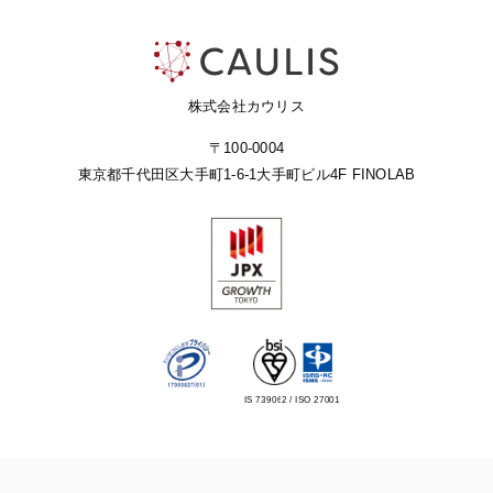
株式会社カウリス
〒100-0004
東京都千代田区大手町1-6-1
大手町ビル4F FINOLAB
IS 739062 / ISO 27001