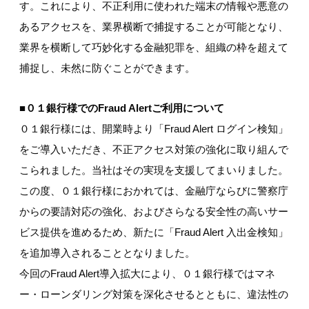
す。これにより、不正利用に使われた端末の情報や悪意の
あるアクセスを、業界横断で捕捉することが可能となり、
業界を横断して巧妙化する金融犯罪を、組織の枠を超えて
捕捉し、未然に防ぐことができます。
■０１銀行様でのFraud Alertご利用について
０１銀行様には、開業時より「Fraud Alert ログイン検知」
をご導入いただき、不正アクセス対策の強化に取り組んで
こられました。当社はその実現を支援してまいりました。
この度、０１銀行様におかれては、金融庁ならびに警察庁
からの要請対応の強化、およびさらなる安全性の高いサー
ビス提供を進めるため、新たに「Fraud Alert 入出金検知」
を追加導入されることとなりました。
今回のFraud Alert導入拡大により、０１銀行様ではマネ
ー・ローンダリング対策を深化させるとともに、違法性の