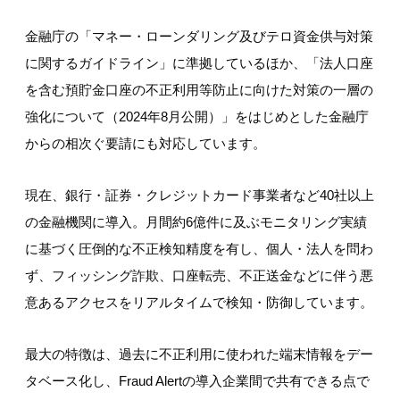
金融庁の「マネー・ローンダリング及びテロ資金供与対策
に関するガイドライン」に準拠しているほか、「法人口座
を含む預貯金口座の不正利用等防止に向けた対策の一層の
強化について（2024年8月公開）」をはじめとした金融庁
からの相次ぐ要請にも対応しています。
現在、銀行・証券・クレジットカード事業者など40社以上
の金融機関に導入。月間約6億件に及ぶモニタリング実績
に基づく圧倒的な不正検知精度を有し、個人・法人を問わ
ず、フィッシング詐欺、口座転売、不正送金などに伴う悪
意あるアクセスをリアルタイムで検知・防御しています。
最大の特徴は、過去に不正利用に使われた端末情報をデー
タベース化し、Fraud Alertの導入企業間で共有できる点で