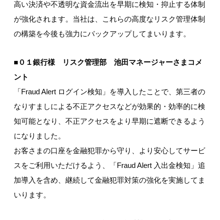
高い決済や不透明な資金流出を早期に検知・抑止する体制
が強化されます。当社は、これらの高度なリスク管理体制
の構築を今後も強力にバックアップしてまいります。
■０１銀行様 リスク管理部 池田マネージャーさまコメ
ント
「Fraud Alert ログイン検知」を導入したことで、第三者の
なりすましによる不正アクセスなどが効果的・効率的に検
知可能となり、不正アクセスをより早期に遮断できるよう
になりました。
お客さまの口座を金融犯罪から守り、より安心してサービ
スをご利用いただけるよう、「Fraud Alert 入出金検知」追
加導入を含め、継続して金融犯罪対策の強化を実施してま
いります。