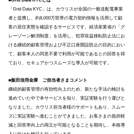
「Grid Data KYC」は、カウリスが全国の一般送配電事業
者と提携し、約8,000万世帯の電力契約情報を活用して顧
客の居住実態を確認するサービスです。経済産業省の「グ
レーゾーン解消制度」を活用し、犯罪収益移転防止法にお
ける継続的顧客管理および不正口座開設防止の目的におい
て、顧客本人の同意不要で利用が可能であるとの回答を得
ており、セキュアかつスムーズな導入が可能です。
■飯田信用金庫 ご担当者さまコメント
継続的顧客管理の有効性向上のため、新たな手法の検討を
進めていた中で本サービスを知り、実証実験を行う運びと
なりました。カウリス担当者様のサポートもあり、スムー
ズに実証実験へ進むことができました。お客さまの負担軽
減と回答率向上の両立が可能となることを期待し、本格導
入に向けた検証を行っています。