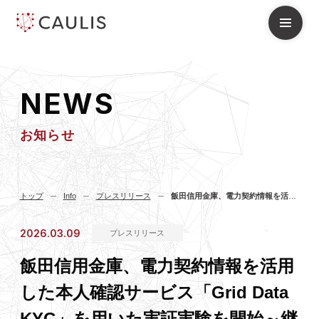
N
E
W
S
お知らせ
トップ
Info
プレスリリース
飯田信用金庫、電力契約情報を活用した本人確認サービス「Grid Data KYC」を用いた実証実験を開始～継続的顧客管理業務の効率化・高度化を目指す～
2026.03.09
プレスリリース
飯田信用金庫、電力契約情報を活用
した本人確認サービス「Grid Data
KYC」を用いた実証実験を開始～継