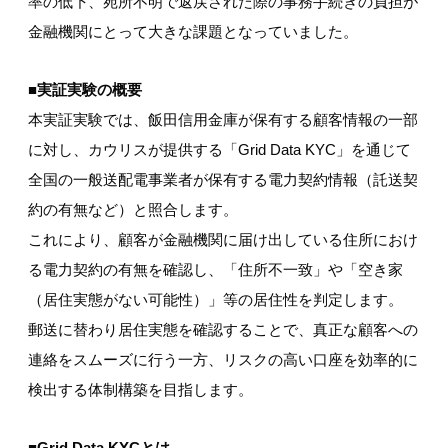
率の低下、宛所不明で返戻された際の事務手続きの負担が
金融機関にとって大きな課題となっていました。
■実証実験の概要
本実証実験では、飯田信用金庫が保有する顧客情報の一部
に対し、カウリスが提供する「Grid Data KYC」を通じて
全国の一般送配電事業者が保有する電力契約情報（託送契
約の有無など）と照合します。
これにより、顧客が金融機関に届け出している住所におけ
る電力契約の有無を確認し、「住所不一致」や「空き家
（居住実態がない可能性）」等の居住性を判定します。
郵送に替わり居住実態を確認することで、真正な顧客への
連絡をスムーズに行う一方、リスクの高い口座を効率的に
検出する体制構築を目指します。
■Grid Data KYCとは