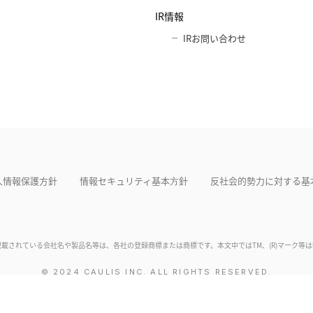
IR情報
IRお問い合わせ
人情報保護方針
情報セキュリティ基本⽅針
反社会的勢力に対する基
記載されている会社名や製品名等は、各社の登録商標または商標です。本文中ではTM、(R)マーク等
© 2024 CAULIS INC. ALL RIGHTS RESERVED.