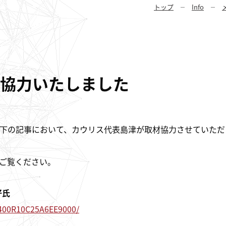
トップ
Info
協力いたしました
の以下の記事において、カウリス代表島津が取材協力させていただ
ご覧ください。
好氏
6400R10C25A6EE9000/