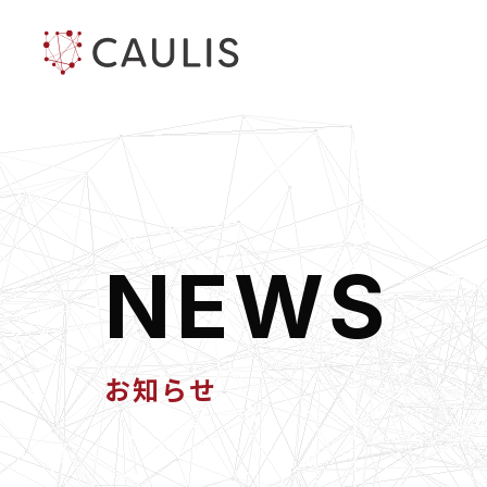
N
E
W
S
お知らせ