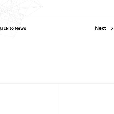
Next
Back to News