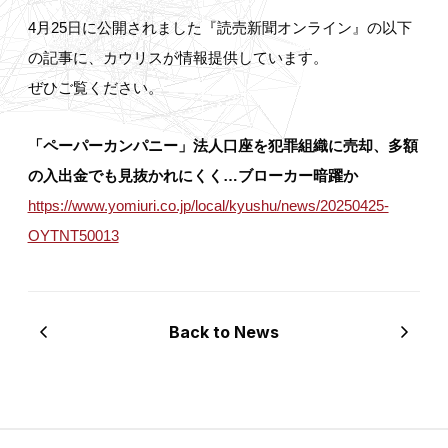
4月25日に公開されました『読売新聞オンライン』の以下
の記事に、カウリスが情報提供しています。
ぜひご覧ください。
「ペーパーカンパニー」法人口座を犯罪組織に売却、多額
の入出金でも見抜かれにくく…ブローカー暗躍か
https://www.yomiuri.co.jp/local/kyushu/news/20250425-
OYTNT50013
Back to News