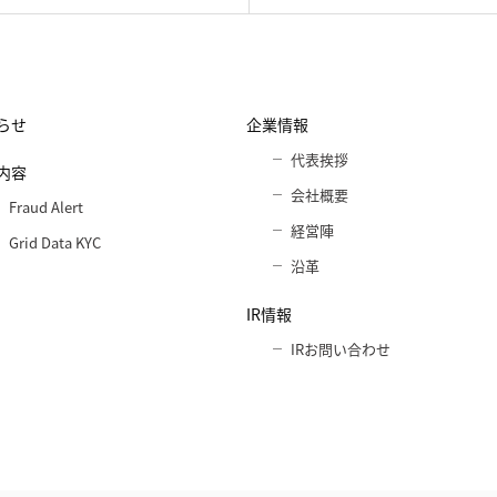
らせ
企業情報
代表挨拶
内容
会社概要
Fraud Alert
経営陣
Grid Data KYC
沿革
IR情報
IRお問い合わせ