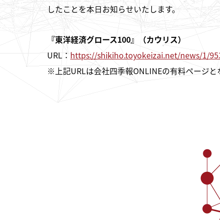
したことを本日お知らせいたします。
『東洋経済グロース100』（カウリス）
URL：
https://shikiho.toyokeizai.net/news/1/9
※上記URLは会社四季報ONLINEの有料ページ