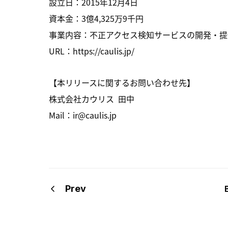
設立日：2015年12月4日
資本金：3億4,325万9千円
事業内容：不正アクセス検知サービスの開発・提
URL：https://caulis.jp/
【本リリースに関するお問い合わせ先】
株式会社カウリス 田中
Mail：ir@caulis.jp
Prev