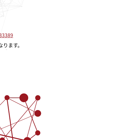
533389
となります。