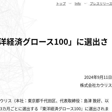
トップ
Info
プレスリリー
東洋経済グロース100」に選出さ
2024年9月11日
株式会社カウリス
ウリス（本社：東京都千代田区、代表取締役：島津 敦好、以
3カ月ごとに選出する『東洋経済グロース100』に選出されま