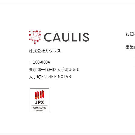
お知
事業
株式会社カウリス
〒100-0004
東京都千代田区大手町1-6-1
大手町ビル4F FINOLAB