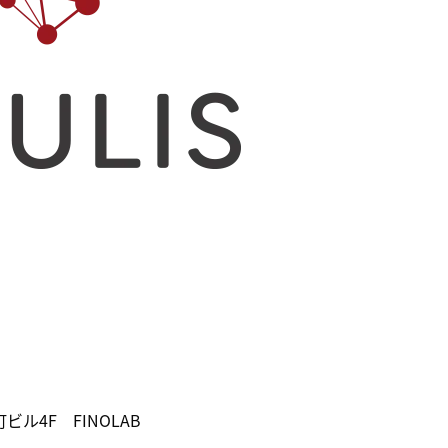
ル4F FINOLAB