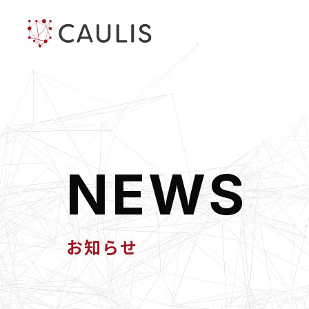
N
E
W
S
お知らせ