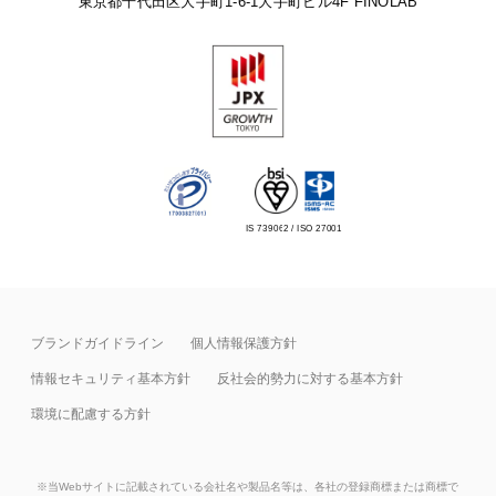
東京都千代田区大手町1-6-1
大手町ビル4F FINOLAB
IS 739062 / ISO 27001
ブランドガイドライン
個人情報保護方針
情報セキュリティ基本⽅針
反社会的勢力に対する基本方針
環境に配慮する方針
※当Webサイトに記載されている会社名や製品名等は、各社の登録商標または商標で