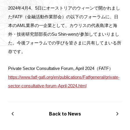
2024年4月4、5日にオーストリアのウィーンで開かれまし
たFATF（金融活動作業部会）の以下のフォーラムに、日
本のAML業界の一企業として、カウリスの代表島津と海
外・技術研究部部長のSu Shin-wenが参加してまいりまし
た。今後フォーラムでの学びを皆さまに共有してまいる所
存です。
Private Sector Consultative Forum, April 2024（FATF）
https://www.fatf-gafi.org/en/publications/Fatfgeneral/private-
sector-consultative-forum-April-2024.html
Back to News