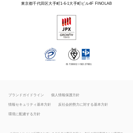
東京都千代田区大手町1-6-1
大手町ビル4F FINOLAB
IS 739062 / ISO 27001
ブランドガイドライン
個人情報保護方針
情報セキュリティ基本⽅針
反社会的勢力に対する基本方針
環境に配慮する方針