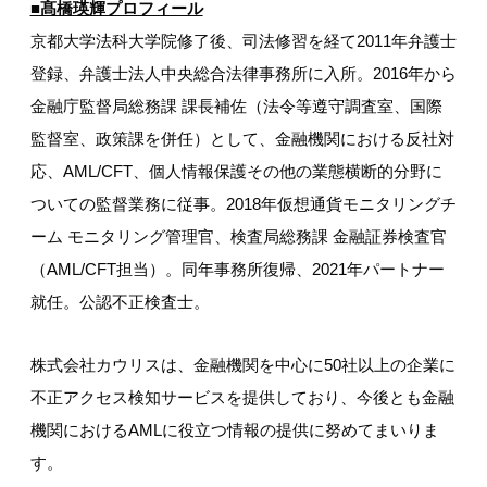
■髙橋瑛輝プロフィール
京都大学法科大学院修了後、司法修習を経て2011年弁護士
登録、弁護士法人中央総合法律事務所に入所。2016年から
金融庁監督局総務課 課長補佐（法令等遵守調査室、国際
監督室、政策課を併任）として、金融機関における反社対
応、AML/CFT、個人情報保護その他の業態横断的分野に
ついての監督業務に従事。2018年仮想通貨モニタリングチ
ーム モニタリング管理官、検査局総務課 金融証券検査官
（AML/CFT担当）。同年事務所復帰、2021年パートナー
就任。公認不正検査士。
株式会社カウリスは、金融機関を中心に50社以上の企業に
不正アクセス検知サービスを提供しており、今後とも金融
機関におけるAMLに役立つ情報の提供に努めてまいりま
す。