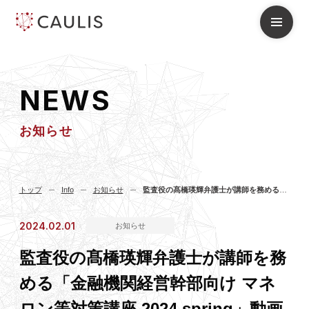
N
E
W
S
お知らせ
トップ
Info
お知らせ
監査役の髙橋瑛輝弁護士が講師を務める「金融機関経営幹部向け マネロン等対策講座 2024 spring」動画をKINZAIがリリース
2024.02.01
お知らせ
監査役の髙橋瑛輝弁護士が講師を務
める「金融機関経営幹部向け マネ
ロン等対策講座 2024 spring」動画