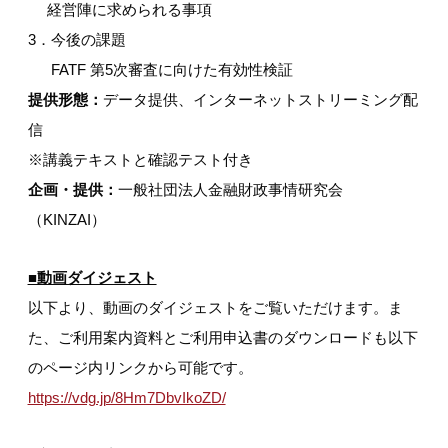
経営陣に求められる事項
3．今後の課題
FATF 第5次審査に向けた有効性検証
提供形態：
データ提供、インターネットストリーミング配
信
※講義テキストと確認テスト付き
企画・提供：
一般社団法人金融財政事情研究会
（KINZAI）
■動画ダイジェスト
以下より、動画のダイジェストをご覧いただけます。ま
た、ご利用案内資料とご利用申込書のダウンロードも以下
のページ内リンクから可能です。
https://vdg.jp/8Hm7DbvIkoZD/