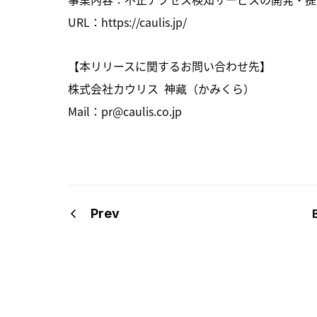
URL：https://caulis.jp/
【本リリースに関するお問い合わせ先】
株式会社カウリス 神藏（かみくら）
Mail：pr@caulis.co.jp
Prev