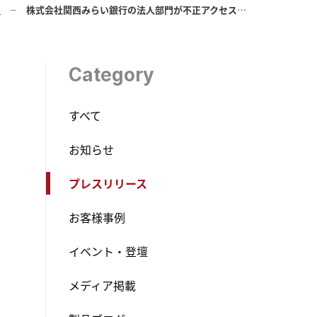
ス
株式会社関西みらい銀行の法人部門が不正アクセス検知サービス「Fraud Alert」を導入
Category
すべて
お知らせ
プレスリリース
お客様事例
イベント・登壇
メディア掲載