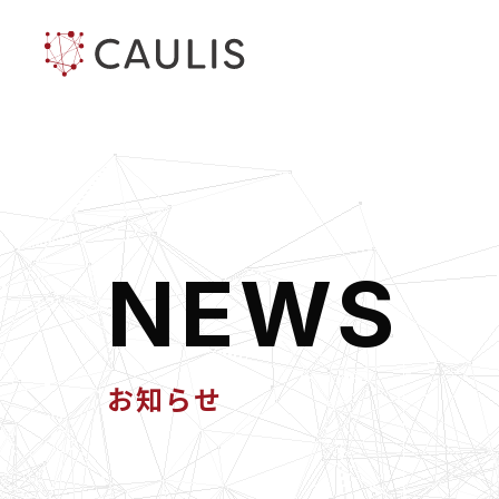
N
E
W
S
お知らせ