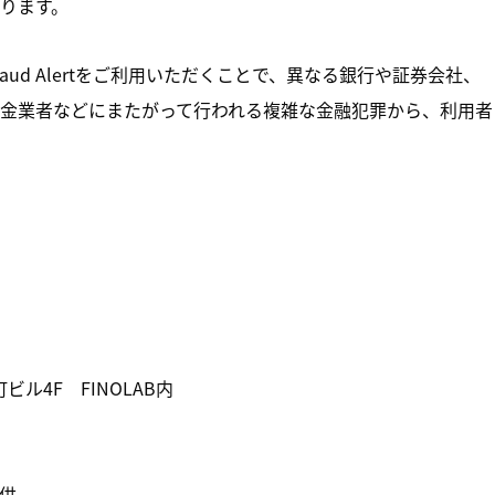
ります。
ud Alertをご利用いただくことで、異なる銀行や証券会社、
金業者などにまたがって行われる複雑な金融犯罪から、利用者
ル4F FINOLAB内
供