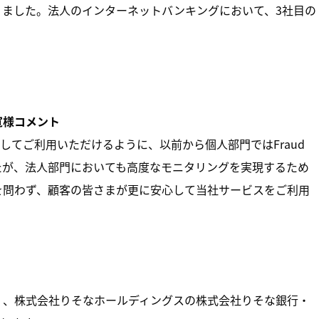
とになりました。法人のインターネットバンキングにおいて、3社目の
寛様コメント
てご利用いただけるように、以前から個人部門ではFraud
したが、法人部門においても高度なモニタリングを実現するため
・法人を問わず、顧客の皆さまが更に安心して当社サービスをご利用
けでなく、株式会社りそなホールディングスの株式会社りそな銀行・