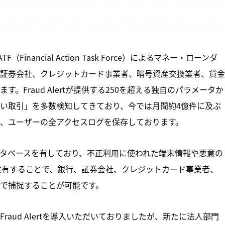
（Financial Action Task Force）によるマネー・ローンダ
証券会社、クレジットカード事業者、暗号資産交換業者、貸金
Fraud Alertが提供する250を超える独自のパラメータか
い取引」を多数検知してきており、今では月間約4億件に及ぶ
、ユーザーの全アクセスログを保存しております。
タベースを有しており、不正利用に使われた端末情報や悪意の
業間で共有することで、銀行、証券会社、クレジットカード事業者、
で捕捉することが可能です。
aud Alertを導入いただいておりましたが、新たに法人部門