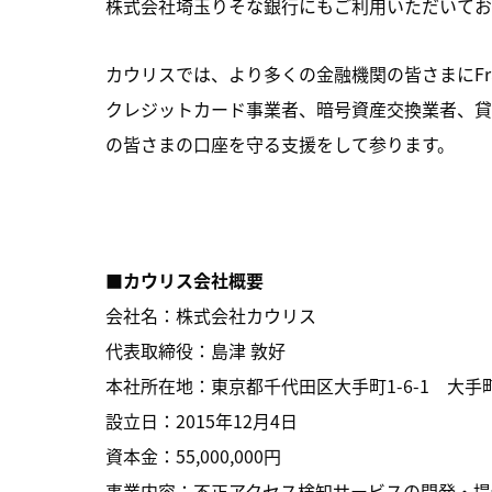
株式会社埼玉りそな銀行にもご利用いただいてお
カウリスでは、より多くの金融機関の皆さまにFra
クレジットカード事業者、暗号資産交換業者、貸
の皆さまの口座を守る支援をして参ります。
■カウリス会社概要
会社名：株式会社カウリス
代表取締役：島津 敦好
本社所在地：東京都千代田区大手町1-6-1 大手町ビ
設立日：2015年12月4日
資本金：55,000,000円
事業内容：不正アクセス検知サービスの開発・提