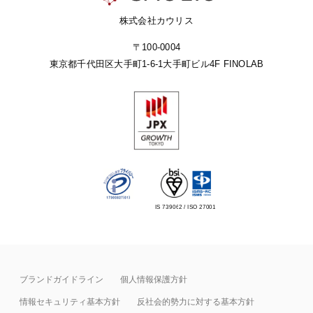
株式会社カウリス
〒100-0004
東京都千代田区大手町1-6-1
大手町ビル4F FINOLAB
IS 739062 / ISO 27001
ブランドガイドライン
個人情報保護方針
情報セキュリティ基本⽅針
反社会的勢力に対する基本方針