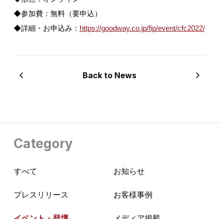
◆参加費：無料（要申込）
◆詳細・お申込み：
https://goodway.co.jp/fip/event/cfc2022/
Back to News
Category
すべて
お知らせ
プレスリリース
お客様事例
イベント・登壇
メディア掲載