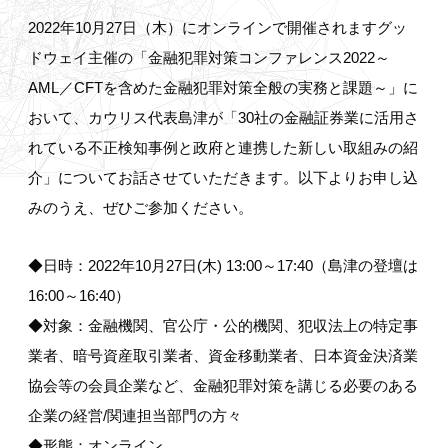
2022年10月27日（木）にオンラインで開催されますグッ
ドウェイ主催の「金融犯罪対策コンファレンス2022～
AML／CFTを含めた金融犯罪対策全般の実務と課題～」に
おいて、カウリス代表島津が「30社の金融証券業に活用さ
れている不正検知事例と政府と連携した新しい取組みの紹
介」についてお話させていただきます。以下よりお申し込
みのうえ、ぜひご参加ください。
◆日時：2022年10月27日(木) 13:00～17:40（島津の登壇は
16:00～16:40）
◆対象：金融機関、官公庁・公的機関、犯収法上の特定事
業者、暗号資産取引業者、資金移動業者、日本資金決済業
協会等の会員企業など、金融犯罪対策を講じる必要のある
企業の経営/関連担当部門の方々
◆形態：オンライン