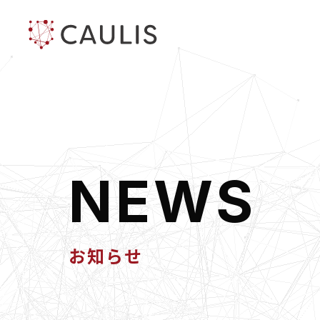
N
E
W
S
お知らせ