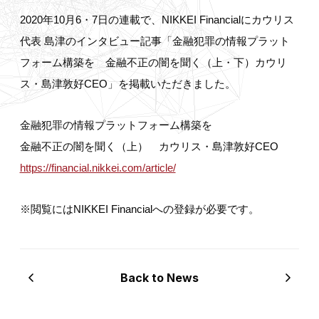
2020年10月6・7日の連載で、NIKKEI Financialにカウリス
代表 島津のインタビュー記事「金融犯罪の情報プラット
フォーム構築を 金融不正の闇を聞く（上・下）カウリ
ス・島津敦好CEO」を掲載いただきました。
金融犯罪の情報プラットフォーム構築を
金融不正の闇を聞く（上） カウリス・島津敦好CEO
https://financial.nikkei.com/article/
※閲覧にはNIKKEI Financialへの登録が必要です。
Back to News