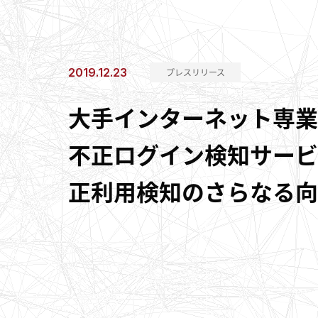
2019.12.23
プレスリリース
大手インターネット専業
不正ログイン検知サービス 「
正利用検知のさらなる向