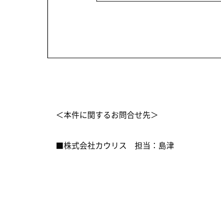
＜本件に関するお問合せ先＞
■株式会社カウリス 担当：島津 TEL