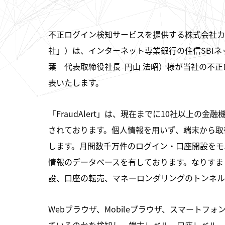
不正ログイン検知サービスを提供する株式会社カ
社」）は、インターネット専業銀行の住信SBIネ
葉 代表取締役社長 円山 法昭）様が当社の不正ログ
表いたします。
「FraudAlert」は、現在までに10社以上
されております。個人情報を用いず、端末から取
します。月間数千万件のログイン・口座開設をモ
情報のデータベースを有しております。なりすま
設、口座の転売、マネーロンダリングのトンネル
Webブラウザ、Mobileブラウザ、スマート
ているのかを検知し、端末レベル、口座レベル、