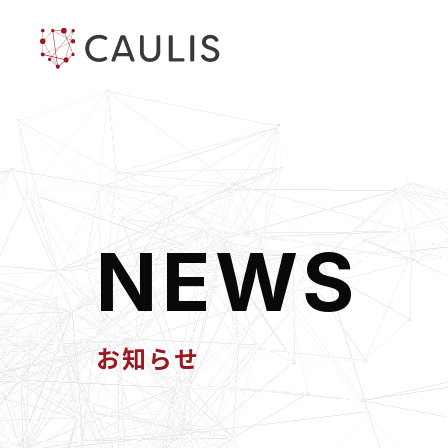
N
E
W
S
お知らせ