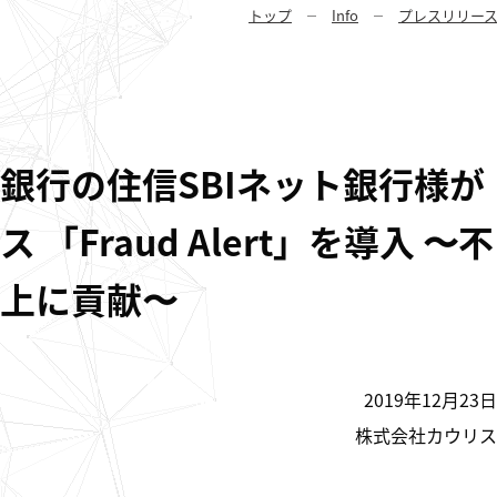
トップ
Info
プレスリリー
銀行の住信SBIネット銀行様が
Fraud Alert」を導入 〜不
上に貢献〜
2019年12月23日
株式会社カウリス