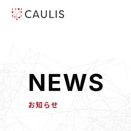
N
E
W
S
お知らせ