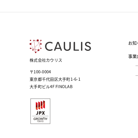
お知
事業
株式会社カウリス
〒100-0004
東京都千代田区大手町1-6-1
大手町ビル4F FINOLAB