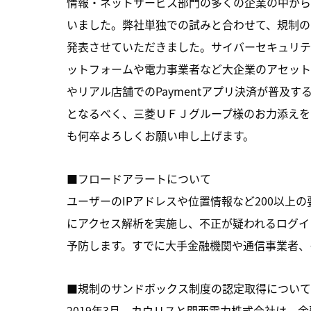
情報・ネットサービス部門の多くの企業の中から
いました。弊社単独での試みと合わせて、規制の
発表させていただきました。サイバーセキュリテ
ットフォームや電力事業者など大企業のアセット
やリアル店舗でのPaymentアプリ決済が普及
となるべく、三菱ＵＦＪグループ様のお力添えを
も何卒よろしくお願い申し上げます。
■フロードアラートについて
ユーザーのIPアドレスや位置情報など200以上
にアクセス解析を実施し、不正が疑われるログイ
予防します。すでに大手金融機関や通信事業者、
■規制のサンドボックス制度の認定取得について
2019年3月、カウリスと関西電力株式会社は