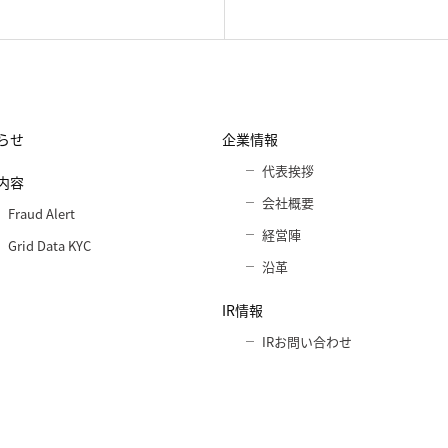
らせ
企業情報
代表挨拶
内容
会社概要
Fraud Alert
経営陣
Grid Data KYC
沿革
IR情報
IRお問い合わせ