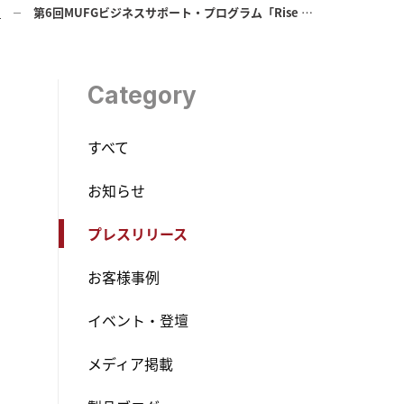
ス
第6回MUFGビジネスサポート・プログラム「Rise Up Festa」で最優秀賞を受賞しました
Category
すべて
お知らせ
プレスリリース
お客様事例
イベント・登壇
メディア掲載