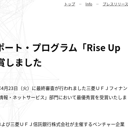
トップ
Info
プレスリリー
ート・プログラム「Rise Up
受賞しました
年4月23日（火）に最終審査が行われました三菱ＵＦＪフィナン
a」の「情報・ネットサービス」部門において最優秀賞を受賞いたしま
Ｊ銀行および三菱ＵＦＪ信託銀行株式会社が主催するベンチャー企業