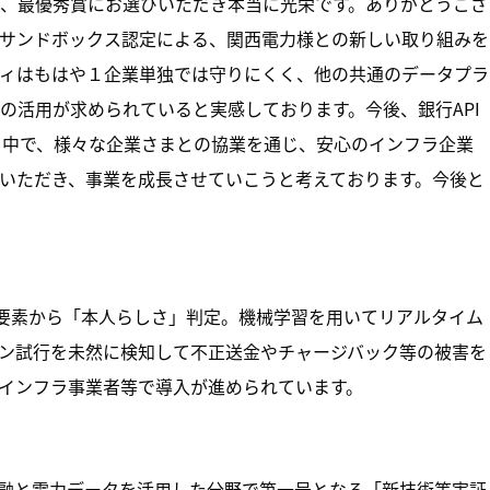
、最優秀賞にお選びいただき本当に光栄です。ありがとうござ
サンドボックス認定による、関西電力様との新しい取り組みを
ィはもはや１企業単独では守りにくく、他の共通のデータプラ
の活用が求められていると実感しております。今後、銀行API
する中で、様々な企業さまとの協業を通じ、安心のインフラ企業
いただき、事業を成長させていこうと考えております。今後と
の要素から「本人らしさ」判定。機械学習を用いてリアルタイム
ン試行を未然に検知して不正送金やチャージバック等の被害を
インフラ事業者等で導入が進められています。
、金融と電力データを活用した分野で第一号となる「新技術等実証