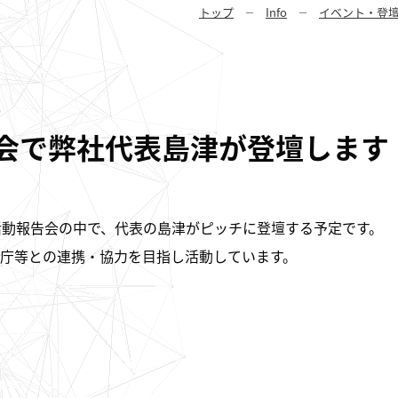
トップ
Info
イベント・登
報告会で弊社代表島津が登壇します
れる活動報告会の中で、代表の島津がピッチに登壇する予定です。
や関係省庁等との連携・協力を目指し活動しています。