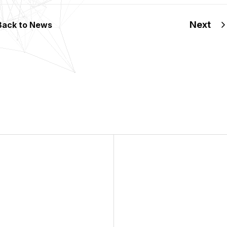
Next
Back to News