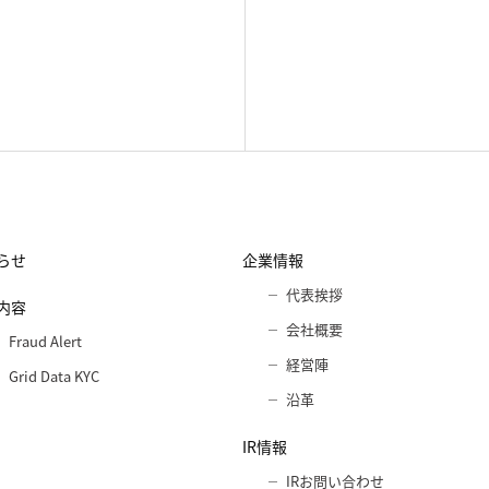
らせ
企業情報
代表挨拶
内容
会社概要
Fraud Alert
経営陣
Grid Data KYC
沿革
IR情報
IRお問い合わせ