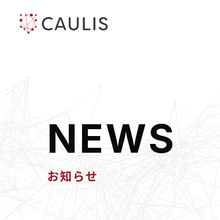
N
E
W
S
お知らせ