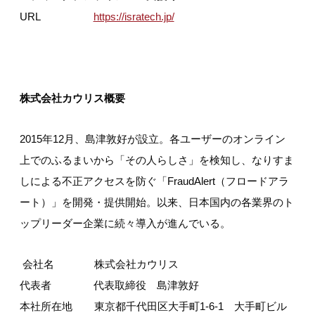
URL
https://isratech.jp/
株式会社カウリス概要
2015年12月、島津敦好が設立。各ユーザーのオンライン
上でのふるまいから「その人らしさ」を検知し、なりすま
しによる不正アクセスを防ぐ「FraudAlert（フロードアラ
ート）」を開発・提供開始。以来、日本国内の各業界のト
ップリーダー企業に続々導入が進んでいる。
会社名 株式会社カウリス
代表者 代表取締役 島津敦好
本社所在地 東京都千代田区大手町1-6-1 大手町ビル