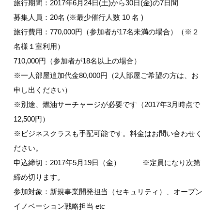
旅行期間：2017年6月24日(土)から30日(金)の7日間
募集人員：20名 (※最少催行人数 10 名 )
旅行費用：770,000円（参加者が17名未満の場合）（※２
名様１室利用）
710,000円（参加者が18名以上の場合）
※一人部屋追加代金80,000円（2人部屋ご希望の方は、お
申し出ください）
※別途、燃油サーチャージが必要です（2017年3月時点で
12,500円）
※ビジネスクラスも手配可能です。料金はお問い合わせく
ださい。
申込締切：2017年5月19日（金） ※定員になり次第
締め切ります。
参加対象：新規事業開発担当（セキュリティ）、オープン
イノベーション戦略担当 etc