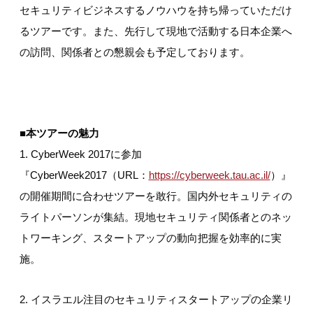
セキュリティビジネスするノウハウを持ち帰っていただけ
るツアーです。また、先行して現地で活動する日本企業へ
の訪問、関係者との懇親会も予定しております。
■
本ツアーの魅力
1. CyberWeek 2017に参加
『CyberWeek2017（URL：
https://cyberweek.tau.ac.il/
）』
の開催期間に合わせツアーを敢行。国内外セキュリティの
ライトパーソンが集結。現地セキュリティ関係者とのネッ
トワーキング、スタートアップの動向把握を効率的に実
施。
2. イスラエル注目のセキュリティスタートアップの企業リ