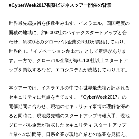
■
CyberWeek2017
視察ビジネスツアー開催の背景
世界最先端技術を多数生み出す、イスラエル。四国程度の
面積の地域に、約6,000社のハイテクスタートアップと合
わせ、約300社のグローバル企業のR&Dが集結しており、
世界的 に「イノベーション創出地」として定評がありま
す。一方で、グローバル企業が毎年100社以上スタートア
ップを買収するなど、エコシステムが成熟しております。
本ツアーでは、イスラエルの中でも世界最先端と評される
セキュリティに焦点を当てます。『CyberWeek2017』の
開催期間に合わせ、現地のセキュリティ事情の理解を深め
ると同時に、現地最先端のスタートアップ情報入手、現地
グローバル企業が買収したセキュリティ スタートアップ
企業への訪問等、日系企業が現地企業との協業を見据え、