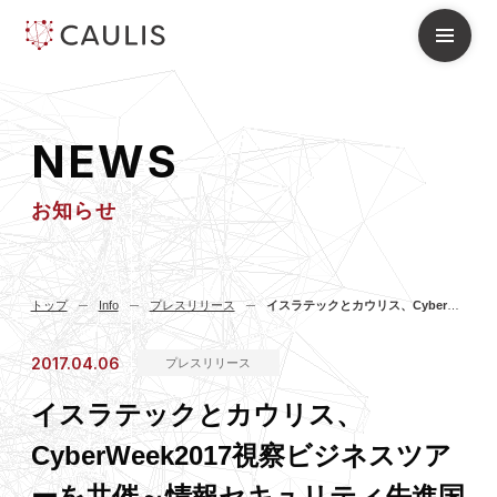
N
E
W
S
お知らせ
トップ
Info
プレスリリース
イスラテックとカウリス、CyberWeek2017視察ビジネスツアーを共催～情報セキュリティ先進国イスラエルにて世界最先端のサイバーリスクについて学ぶ7日間～
2017.04.06
プレスリリース
イスラテックとカウリス、
CyberWeek2017視察ビジネスツア
ーを共催～情報セキュリティ先進国