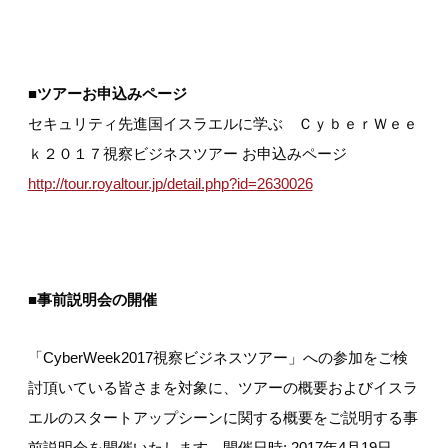
■
ツアーお申込みページ
セキュリティ先進国イスラエルに学ぶ ＣｙｂｅｒＷｅｅ
ｋ２０１７視察ビジネスツアー お申込みページ
http://tour.royaltour.jp/detail.php?id=2630026
■
事前説明会の開催
「CyberWeek2017視察ビジネスツアー」への参加をご検
討頂いている皆さまを対象に、ツアーの概要およびイスラ
エルのスタートアップシーンに関する概要をご説明する事
前説明会を開催いたします。開催日時: 2017年4月19日