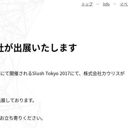
トップ
Info
イベ
7に弊社が出展いたします
て開催されるSlush Tokyo 2017にて、株式会社カウリスが
にて出展しております。
お立ち寄りください。