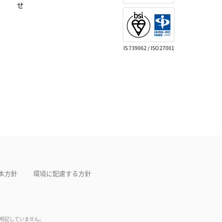
せ
IS 739062 / ISO 27001
本方針
環境に配慮する方針
は明記していません。