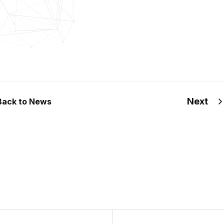
Next
Back to News