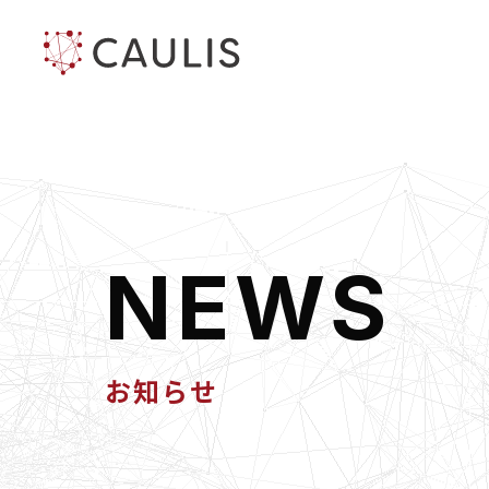
N
E
W
S
お知らせ