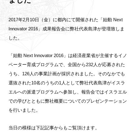
2017年2月10日（金）に都内にて開催された「始動 Next
Innovator 2016」成果報告会に弊社代表島津が登壇致しま
した。
「始動 Next Innovator 2016」は経済産業省が主催するイノ
ベーター育成プログラムで、全国から232人が応募された
うち、126人の事業計画が採択されました。そのなかでも
選抜された10名のうちの1人として弊社代表島津がイスラ
エルへの派遣プログラムへ参加し、報告会ではイスラエル
での学びとともに弊社概要についてのプレゼンテーション
を行いました。
当日の模様は下記記事からもご覧頂けます。