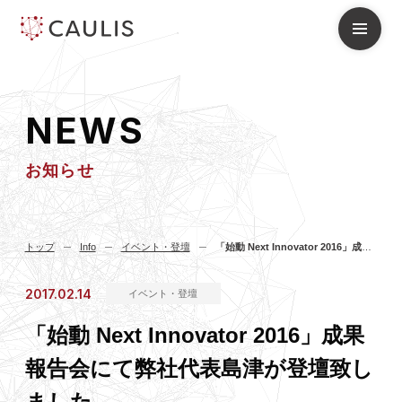
N
E
W
S
お知らせ
トップ
Info
イベント・登壇
「始動 Next Innovator 2016」成果報告会にて弊社代表島津が登壇致しました
2017.02.14
イベント・登壇
「始動 Next Innovator 2016」成果
報告会にて弊社代表島津が登壇致し
ました