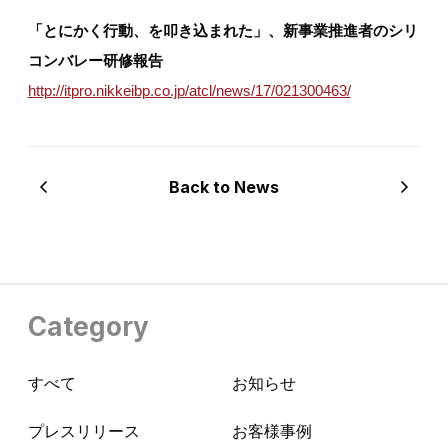
「とにかく行動、を叩き込まれた」、新事業推進者のシリ
コンバレー研修報告
http://itpro.nikkeibp.co.jp/atcl/news/17/021300463/
Back to News
Category
すべて
お知らせ
プレスリリース
お客様事例