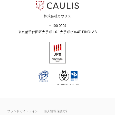
株式会社カウリス
〒100-0004
東京都千代田区大手町1-6-1
大手町ビル4F FINOLAB
IS 739062 / ISO 27001
ブランドガイドライン
個人情報保護方針