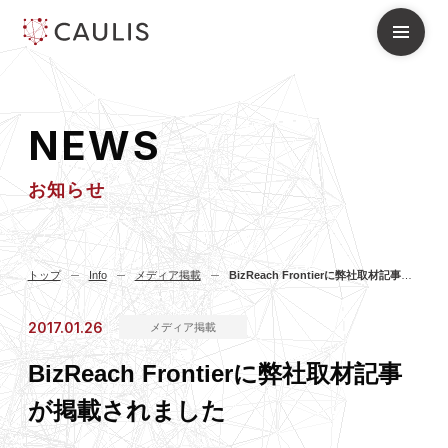
N
E
W
S
お知らせ
トップ
Info
メディア掲載
BizReach Frontierに弊社取材記事が掲載されました
2017.01.26
メディア掲載
BizReach Frontierに弊社取材記事
が掲載されました