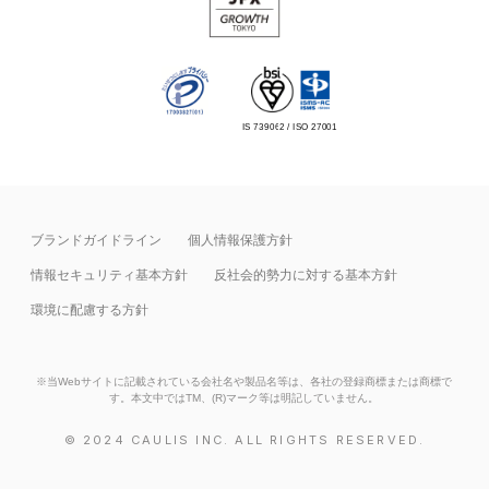
IS 739062 / ISO 27001
ブランドガイドライン
個人情報保護方針
情報セキュリティ基本⽅針
反社会的勢力に対する基本方針
環境に配慮する方針
※当Webサイトに記載されている会社名や製品名等は、各社の登録商標または商標で
す。本文中ではTM、(R)マーク等は明記していません。
© 2024 CAULIS INC. ALL RIGHTS RESERVED.