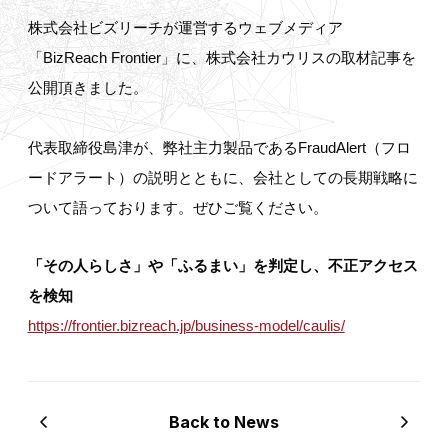
株式会社ビズリーチが運営するウェブメディア
「BizReach Frontier」に、株式会社カウリスの取材記事を
公開頂きました。
代表取締役島津が、弊社主力製品であるFraudAlert（フロ
ードアラート）の説明とともに、会社としての長期戦略に
ついて語っております。ぜひご覧ください。
「その人らしさ」や「ふるまい」を判定し、不正アクセス
を検知
https://frontier.bizreach.jp/business-model/caulis/
Back to News