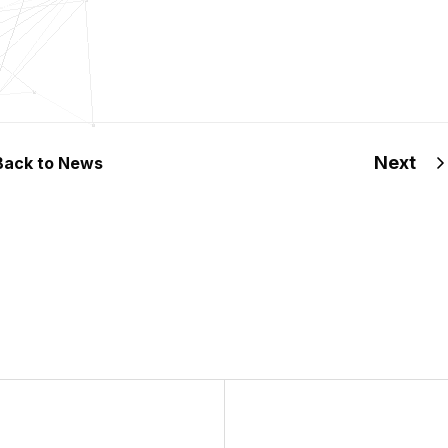
Next
Back to News