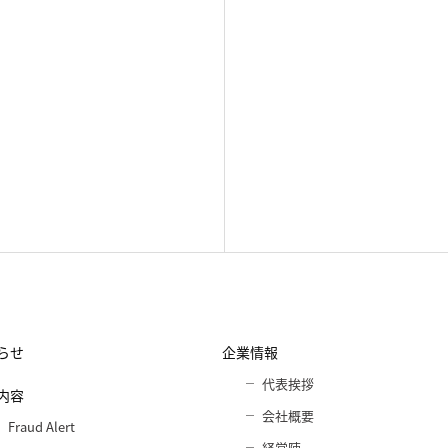
らせ
企業情報
代表挨拶
内容
会社概要
Fraud Alert
経営陣