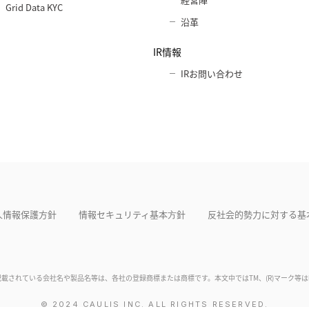
Grid Data KYC
沿革
IR情報
IRお問い合わせ
人情報保護方針
情報セキュリティ基本⽅針
反社会的勢力に対する基
記載されている会社名や製品名等は、各社の登録商標または商標です。本文中ではTM、(R)マーク等
© 2024 CAULIS INC. ALL RIGHTS RESERVED.