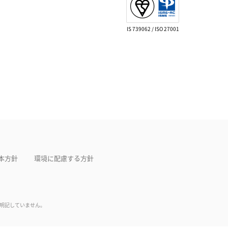
IS 739062 / ISO 27001
本方針
環境に配慮する方針
は明記していません。