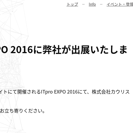
トップ
Info
イベント・登
XPO 2016に弊社が出展いたしま
トにて開催されるITpro EXPO 2016にて、株式会社カウリス
お立ち寄りください。