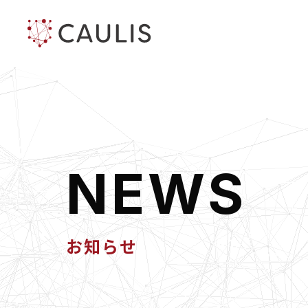
N
E
W
S
お知らせ